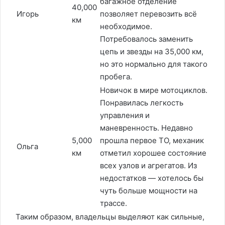
багажное отделение
40,000
Игорь
позволяет перевозить всё
км
необходимое.
Потребовалось заменить
цепь и звезды на 35,000 км,
но это нормально для такого
пробега.
Новичок в мире мотоциклов.
Понравилась легкость
управления и
маневренность. Недавно
5,000
прошла первое ТО, механик
Ольга
км
отметил хорошее состояние
всех узлов и агрегатов. Из
недостатков — хотелось бы
чуть больше мощности на
трассе.
Таким образом, владельцы выделяют как сильные,