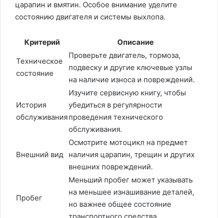
царапин и вмятин. Особое внимание уделите
состоянию двигателя и системы выхлопа.
Критерий
Описание
Проверьте двигатель, тормоза,
Техническое
подвеску и другие ключевые узлы
состояние
на наличие износа и повреждений.
Изучите сервисную книгу, чтобы
История
убедиться в регулярности
обслуживания
проведения технического
обслуживания.
Осмотрите мотоцикл на предмет
Внешний вид
наличия царапин, трещин и других
внешних повреждений.
Меньший пробег может указывать
на меньшее изнашивание деталей,
Пробег
но важнее общее состояние
транспортного средства.