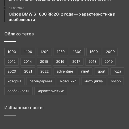
05.08.2026
Обзор BMW S 1000 RR 2012 года — характеристика и
особенности
Облако тегов
1000
1100
1200
1250
1300
1600
2009
2012
2014
2015
2016
2017
2018
2019
2020
2021
2022
adventure
ninet
sport
года
история
легендарный
мотоцикл
мотоцикла
обзор
особенности
характеристики
Избранные посты
BMW