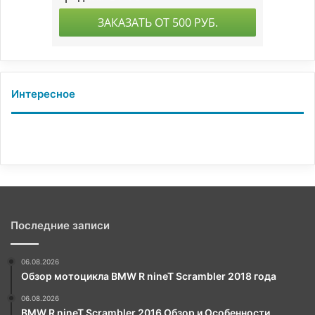
Интересное
Последние записи
06.08.2026
Обзор мотоцикла BMW R nineT Scrambler 2018 года
06.08.2026
BMW R nineT Scrambler 2016 Обзор и Особенности