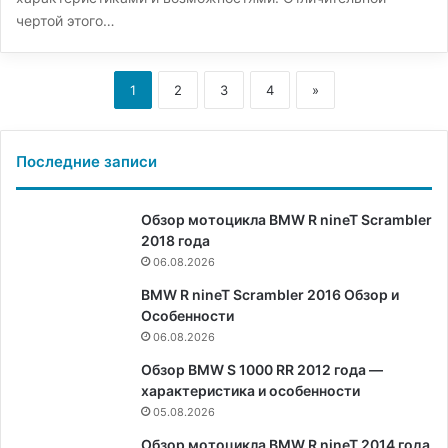
чертой этого…
1
2
3
4
»
Последние записи
Обзор мотоцикла BMW R nineT Scrambler
2018 года
06.08.2026
BMW R nineT Scrambler 2016 Обзор и
Особенности
06.08.2026
Обзор BMW S 1000 RR 2012 года —
характеристика и особенности
05.08.2026
Обзор мотоцикла BMW R nineT 2014 года