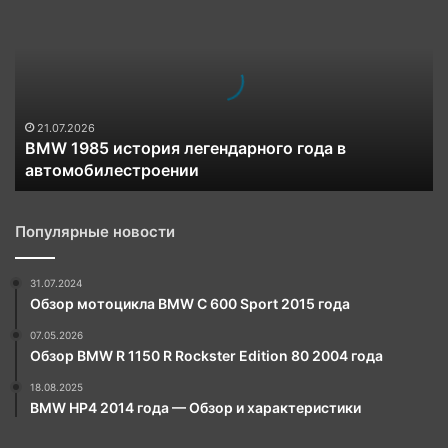
1985
история
легендарного
года
в
автомобилестроении
21.07.2026
BMW 1985 история легендарного года в
автомобилестроении
Популярные новости
31.07.2024
Обзор мотоцикла BMW C 600 Sport 2015 года
07.05.2026
Обзор BMW R 1150 R Rockster Edition 80 2004 года
18.08.2025
BMW HP4 2014 года — Обзор и характеристики