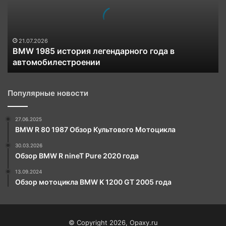
года
в
автомобилестроении
21.07.2026
BMW 1985 история легендарного года в
автомобилестроении
Популярные новости
27.06.2025
BMW R 80 1987 Обзор Культового Мотоцикла
30.03.2026
Обзор BMW R nineT Pure 2020 года
13.09.2024
Обзор мотоцикла BMW K 1200 GT 2005 года
© Copyright 2026, Opaxy.ru