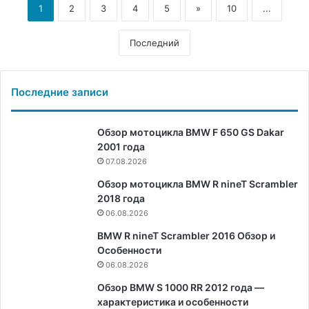
1
2
3
4
5
»
10
...
Последний
Последние записи
Обзор мотоцикла BMW F 650 GS Dakar
2001 года
07.08.2026
Обзор мотоцикла BMW R nineT Scrambler
2018 года
06.08.2026
BMW R nineT Scrambler 2016 Обзор и
Особенности
06.08.2026
Обзор BMW S 1000 RR 2012 года —
характеристика и особенности