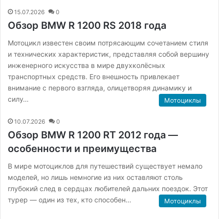
15.07.2026
0
Обзор BMW R 1200 RS 2018 года
Мотоцикл известен своим потрясающим сочетанием стиля
и технических характеристик, представляя собой вершину
инженерного искусства в мире двухколёсных
транспортных средств. Его внешность привлекает
внимание с первого взгляда, олицетворяя динамику и
силу…
Мотоциклы
10.07.2026
0
Обзор BMW R 1200 RT 2012 года —
особенности и преимущества
В мире мотоциклов для путешествий существует немало
моделей, но лишь немногие из них оставляют столь
глубокий след в сердцах любителей дальних поездок. Этот
турер — один из тех, кто способен…
Мотоциклы