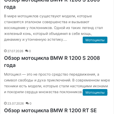
года
В мире мотоциклов существуют модели, которые
становятся эталоном совершенства и вызывают
восхищение у поклонников. Одной из таких легенд стал
железный конь, который объединил в себе мощь,
динамику и утонченную эстетику.…
Мотоциклы
27.07.2026
0
Обзор мотоцикла BMW R 1200 S 2008
года
Мотоцикл — это не просто средство передвижения, а
символ свободы и духа приключений. В современном мире
техники есть модели, которые стали настоящими иконами
и покорили сердца множества поклонников. Сегодня мы…
Мотоциклы
23.07.2026
0
Обзор мотоцикла BMW R 1200 RT SE