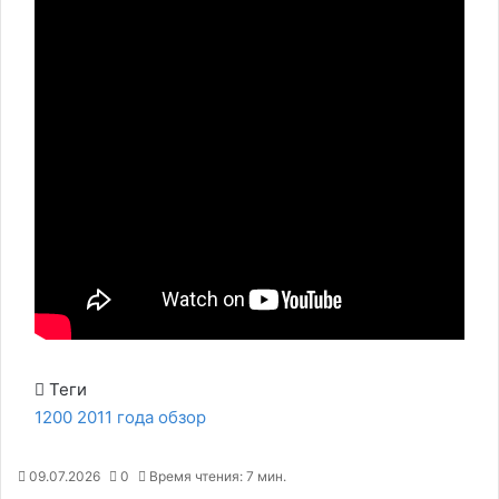
Теги
1200
2011
года
обзор
09.07.2026
0
Время чтения: 7 мин.