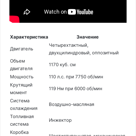
Характеристика
Значение
Четырехтактный,
Двигатель
двухцилиндровый, оппозитный
Объем
1170 куб. см
двигателя
Мощность
110 л.с. при 7750 об/мин
Крутящий
119 Нм при 6000 об/мин
момент
Система
Воздушно-масляная
охлаждения
Топливная
Инжектор
система
Коробка
Шестиступенчатая, механическая