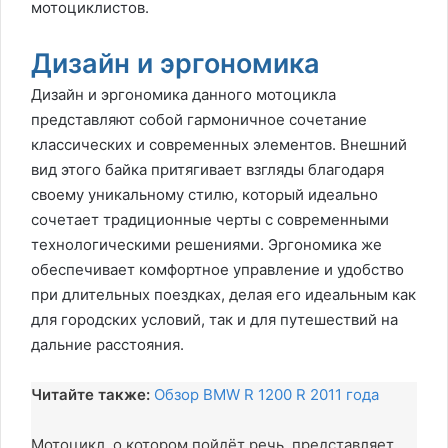
мотоциклистов.
Дизайн и эргономика
Дизайн и эргономика данного мотоцикла
представляют собой гармоничное сочетание
классических и современных элементов. Внешний
вид этого байка притягивает взгляды благодаря
своему уникальному стилю, который идеально
сочетает традиционные черты с современными
технологическими решениями. Эргономика же
обеспечивает комфортное управление и удобство
при длительных поездках, делая его идеальным как
для городских условий, так и для путешествий на
дальние расстояния.
Читайте также:
Обзор BMW R 1200 R 2011 года
Мотоцикл, о котором пойдёт речь, представляет