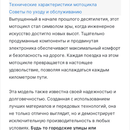
Технические характеристики мотоцикла
Советы по уходу и обслуживанию
Выпущенный в начале прошлого десятилетия, этот
мотоцикл стал символом эры, когда инженерное
искусство достигло новых высот. Тщательно
продуманные компоненты и продвинутая
электроника обеспечивают максимальный комфорт
и безопасность на дороге. Каждая поездка на этом
мотоцикле превращается в настоящее
удовольствие, позволяя наслаждаться каждым
километром пути.
Эта модель также известна своей надежностью и
долговечностью. Созданная с использованием
лучших материалов и передовых технологий, она
не только отлично выглядит, но и демонстрирует
исключительную производительность в любых
условиях.
Будь то городские улицы или