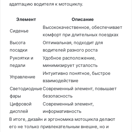
адаптацию водителя к мотоциклу.
Элемент
Описание
Высококачественное, обеспечивает
Сиденье
комфорт при длительных поездках
Высота
Оптимальная, подходит для
посадки
водителей разного роста
Рукоятки и
Удобное расположение,
педали
минимизирует усталость
Интуитивно понятное, быстрое
Управление
взаимодействие
Светодиодные
Современный элемент, повышает
фары
безопасность
Цифровой
Современный элемент,
дисплей
информативность
В итоге, дизайн и эргономика мотоцикла делают
его не только привлекательным внешне, но и