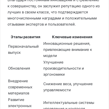
к совершенству, он заслужил репутацию одного из
лучших в своем классе, что подтверждается
многочисленными наградами и положительными
отзывами экспертов и пользователей.
Этапы развития
Ключевые изменения
Инновационные решения,
Первоначальный
привлекающие внимание к
выпуск
модели
Улучшение
Обновления
производительности и
эргономики
Внедрение
Снижение веса, улучшение
современных
управляемости
материалов
Развитие
Интеллектуальные системы
электронных
управления и контроля