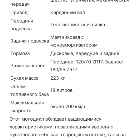
передач
Привод
Карданный вал
Передняя
Телескопическая вилка
подвеска
Маятниковая с
Задняя подвеска
моноамортизатором
Тормоза
Дисковые, передние и задние
Переднее: 120/70 ZR17, Заднее:
Размеры колес
180/55 ZR17
Сухая масса
223 кг
Объем
18 литров
топливного бака
Максимальная
около 200 км/ч
скорость
Этот мотоцикл обладает выдающимися
характеристиками, позволяющими уверенно
чувствовать себя как в городском потоке, так и на