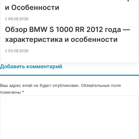
и Особенности
06.08.2026
Обзор BMW S 1000 RR 2012 года —
характеристика и особенности
05.08.2026
Добавить комментарий
Ваш адрес email не будет опубликован.
Обязательные поля
помечены
*
К
о
м
м
е
н