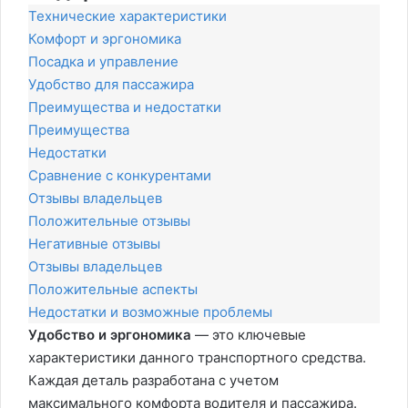
Технические характеристики
Комфорт и эргономика
Посадка и управление
Удобство для пассажира
Преимущества и недостатки
Преимущества
Недостатки
Сравнение с конкурентами
Отзывы владельцев
Положительные отзывы
Негативные отзывы
Отзывы владельцев
Положительные аспекты
Недостатки и возможные проблемы
Удобство и эргономика
— это ключевые
характеристики данного транспортного средства.
Каждая деталь разработана с учетом
максимального комфорта водителя и пассажира.