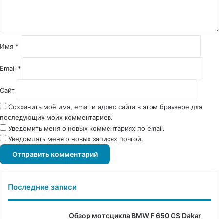
т
а
р
и
й
Имя
*
*
Email
*
Сайт
Сохранить моё имя, email и адрес сайта в этом браузере для
последующих моих комментариев.
Уведомить меня о новых комментариях по email.
Уведомлять меня о новых записях почтой.
Последние записи
Обзор мотоцикла BMW F 650 GS Dakar