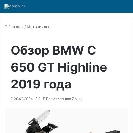
Главная
/
Мотоциклы
Обзор BMW C
650 GT Highline
2019 года
09.07.2024
0
Время чтения: 7 мин.