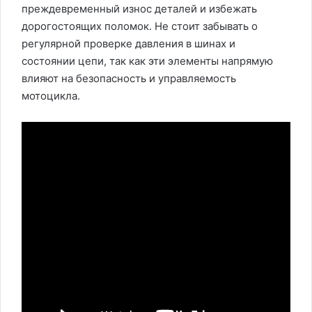
преждевременный износ деталей и избежать
дорогостоящих поломок. Не стоит забывать о
регулярной проверке давления в шинах и
состоянии цепи, так как эти элементы напрямую
влияют на безопасность и управляемость
мотоцикла.