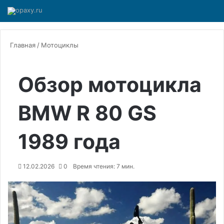
Главная
/
Мотоциклы
Обзор мотоцикла
BMW R 80 GS
1989 года
12.02.2026
0
Время чтения: 7 мин.