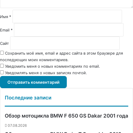
р
и
й
Имя
*
*
Email
*
Сайт
Сохранить моё имя, email и адрес сайта в этом браузере для
последующих моих комментариев.
Уведомить меня о новых комментариях по email.
Уведомлять меня о новых записях почтой.
Последние записи
Обзор мотоцикла BMW F 650 GS Dakar 2001 года
07.08.2026