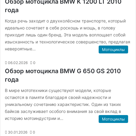
Обзор мотоцикла BMW K 1200 LT 2010
года
Когда речь заходит о двухколёсном транспорте, который
идеально сочетает в себе роскошь и мощь, в голову
приходит лишь один бренд. Эта модель воплощает собой
изысканность и технологическое совершенство, предлагая
невероятные…
Мотоциклы
06.02.2026
0
Обзор мотоцикла BMW G 650 GS 2010
года
В мире мототехники существуют модели, которые
остаются в памяти благодаря своей надежности и
уникальному сочетанию характеристик. Один из таких
байков заслуживает особого внимания за свой вклад в
историю мотоиндустрии и…
Мотоциклы
30.01.2026
0