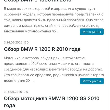
В мире высоких скоростей и адреналина существует
особенная модель, которая перевернула представления о
том, каким должен быть идеальный спортбайк. Она стала
символом мощи, технологий и непревзойденного стиля,
вдохновляя мотолюбителей по…
Мотоциклы
24.06.2026
0
Обзор BMW R 1200 R 2010 года
Мотоцикл, о котором пойдёт речь в этой статье,
представляет собой сочетание мощи и элегантности,
созданное для настоящих ценителей свободы на дорогах.
Это транспортное средство, родившееся в начале второго
десятилетия XXI…
Мотоциклы
15.06.2026
0
Обзор мотоцикла BMW R 1200 GS 2010
года