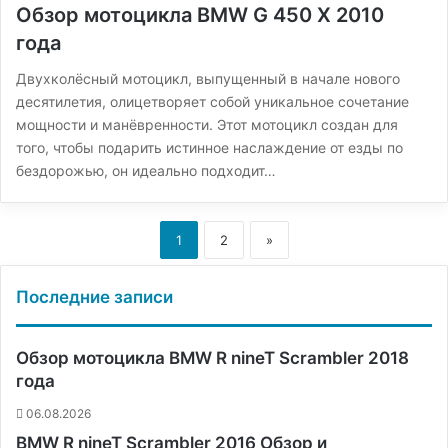
Обзор мотоцикла BMW G 450 X 2010
года
Двухколёсный мотоцикл, выпущенный в начале нового
десятилетия, олицетворяет собой уникальное сочетание
мощности и манёвренности. Этот мотоцикл создан для
того, чтобы подарить истинное наслаждение от езды по
бездорожью, он идеально подходит…
1
2
»
Последние записи
Обзор мотоцикла BMW R nineT Scrambler 2018
года
06.08.2026
BMW R nineT Scrambler 2016 Обзор и