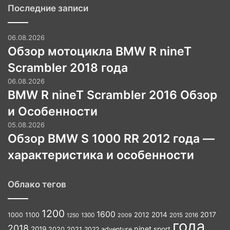
Последние записи
06.08.2026
Обзор мотоцикла BMW R nineT
Scrambler 2018 года
06.08.2026
BMW R nineT Scrambler 2016 Обзор
и Особенности
05.08.2026
Обзор BMW S 1000 RR 2012 года —
характеристика и особенности
Облако тегов
1200
1600
2012
2014
2017
1000
1100
1300
2009
2015
2016
1250
года
2018
ninet
2019
sport
2020
2021
2022
adventure