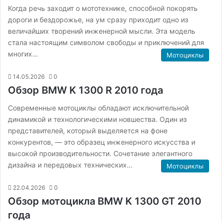
Когда речь заходит о мототехнике, способной покорять
дороги и бездорожье, на ум сразу приходит одно из
величайших творений инженерной мысли. Эта модель
стала настоящим символом свободы и приключений для
многих…
Мотоциклы
14.05.2026
0
Обзор BMW K 1300 R 2010 года
Современные мотоциклы обладают исключительной
динамикой и технологическими новшества. Один из
представителей, который выделяется на фоне
конкурентов, — это образец инженерного искусства и
высокой производительности. Сочетание элегантного
дизайна и передовых технических…
Мотоциклы
22.04.2026
0
Обзор мотоцикла BMW K 1300 GT 2010
года