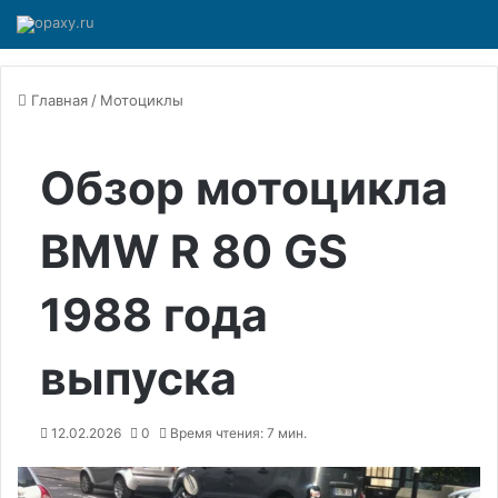
Главная
/
Мотоциклы
Обзор мотоцикла
BMW R 80 GS
1988 года
выпуска
12.02.2026
0
Время чтения: 7 мин.