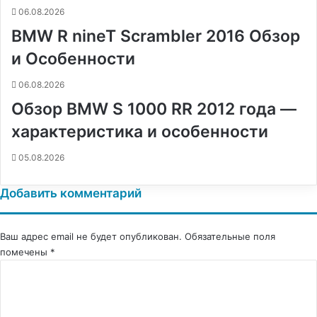
06.08.2026
BMW R nineT Scrambler 2016 Обзор
и Особенности
06.08.2026
Обзор BMW S 1000 RR 2012 года —
характеристика и особенности
05.08.2026
Добавить комментарий
Ваш адрес email не будет опубликован.
Обязательные поля
помечены
*
К
о
м
м