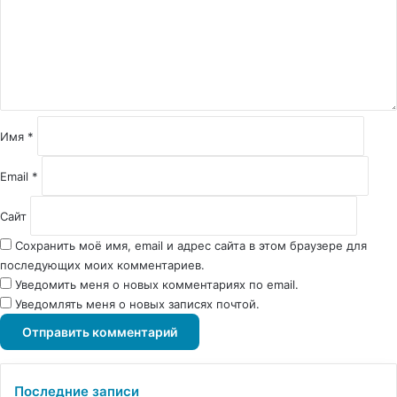
е
н
т
а
р
и
й
Имя
*
*
Email
*
Сайт
Сохранить моё имя, email и адрес сайта в этом браузере для
последующих моих комментариев.
Уведомить меня о новых комментариях по email.
Уведомлять меня о новых записях почтой.
Последние записи