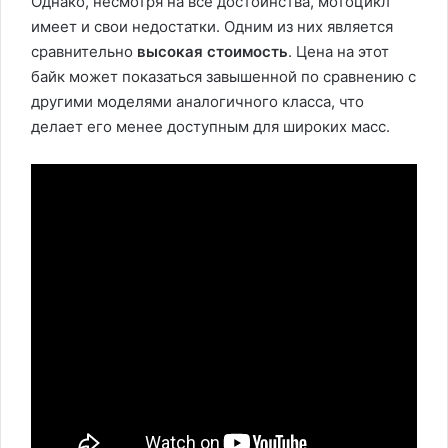
Однако, несмотря на все достоинства, мотоцикл
имеет и свои недостатки. Одним из них является
сравнительно
высокая стоимость
. Цена на этот
байк может показаться завышенной по сравнению с
другими моделями аналогичного класса, что
делает его менее доступным для широких масс.