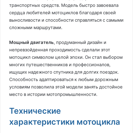
транспортных средств. Модель быстро завоевала
сердца любителей мотоциклов благодаря своей
выносливости и способности справляться с самыми
сложными маршрутами.
Мощный двигатель
, продуманный дизайн и
непревзойденная проходимость сделали этот
мотоцикл символом целой эпохи. Он стал выбором
многих путешественников и профессионалов,
ищущих надежного спутника для долгих поездок.
Способность адаптироваться к любым дорожным
условиям позволила этой модели занять достойное
место в истории мотопромышленности.
Технические
характеристики мотоцикла