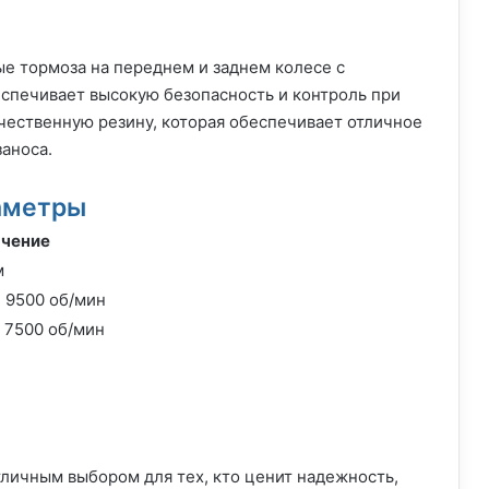
ые тормоза на переднем и заднем колесе с
еспечивает высокую безопасность и контроль при
чественную резину, которая обеспечивает отличное
аноса.
аметры
чение
м
и 9500 об/мин
и 7500 об/мин
тличным выбором для тех, кто ценит надежность,