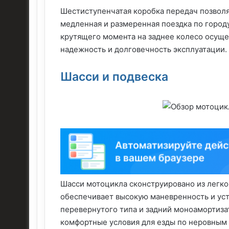
Шестиступенчатая коробка передач позволя
медленная и размеренная поездка по город
крутящего момента на заднее колесо осуще
надежность и долговечность эксплуатации.
Шасси и подвеска
Шасси мотоцикла сконструировано из легко
обеспечивает высокую маневренность и уст
перевернутого типа и задний моноамортиза
комфортные условия для езды по неровным