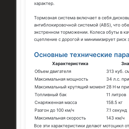
характер.
Тормозная система включает в себя дисков
антиблокировочной системой (ABS), что об
экстренном торможении. Колеса обуты в ка
сцепление с дорогой и минимизирует риск з
Основные технические пар
Характеристика
Зна
Объем двигателя
313 куб. с
Максимальная мощность
34 л.с. пр
Максимальный крутящий момент
28 Н·м пр
Топливный бак
11 литров
Снаряженная масса
158.5 кг
Разгон до 100 км/ч
7.1 секунд
Максимальная скорость
143 км/ч
Все эти характеристики делают мотоцикл о