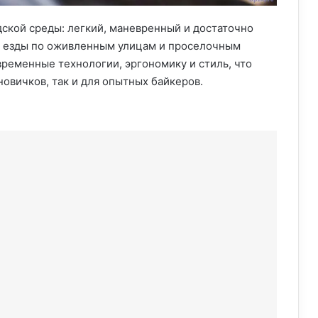
дской среды: легкий, маневренный и достаточно
т езды по оживленным улицам и проселочным
временные технологии, эргономику и стиль, что
овичков, так и для опытных байкеров.
и