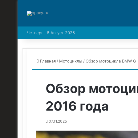
Четверг , 6 Август 2026
Главная
/
Мотоциклы
/
Обзор мотоцикла BMW G 3
Обзор мотоци
2016 года
07.11.2025