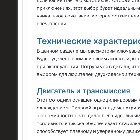
Если вы мечтаете о мотоцикле, который с
приключениях, этот выбор будет идеальным
уникальное сочетание, которое оставит неи
впечатлений.
Технические характери
В данном разделе мы рассмотрим ключевые
Будет уделено внимание всем аспектам, ко
при эксплуатации. Погрузимся в детали, чт
выбором для любителей двухколесной техн
Двигатель и трансмиссия
Этот мотоцикл оснащен одноцилиндровым 
охлаждением. Силовой агрегат демонстрир
экономичностью, что делает его идеальным
топливного впрыска обеспечивает стабильн
способствует плавному и уверенному движ