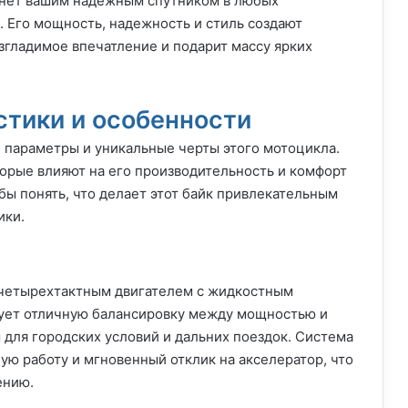
танет вашим надежным спутником в любых
. Его мощность, надежность и стиль создают
згладимое впечатление и подарит массу ярких
стики и особенности
 параметры и уникальные черты этого мотоцикла.
торые влияют на его производительность и комфорт
обы понять, что делает этот байк привлекательным
ики.
четырехтактным двигателем с жидкостным
ует отличную балансировку между мощностью и
 для городских условий и дальних поездок. Система
ую работу и мгновенный отклик на акселератор, что
ению.