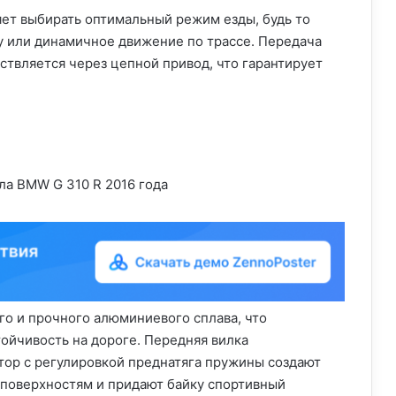
ет выбирать оптимальный режим езды, будь то
у или динамичное движение по трассе. Передача
ствляется через цепной привод, что гарантирует
го и прочного алюминиевого сплава, что
ойчивость на дороге. Передняя вилка
тор с регулировкой преднатяга пружины создают
 поверхностям и придают байку спортивный