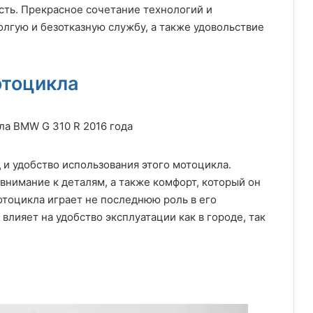
ть. Прекрасное сочетание технологий и
лгую и безотказную службу, а также удовольствие
отоцикла
 и удобство использования этого мотоцикла.
внимание к деталям, а также комфорт, который он
отоцикла играет не последнюю роль в его
влияет на удобство эксплуатации как в городе, так