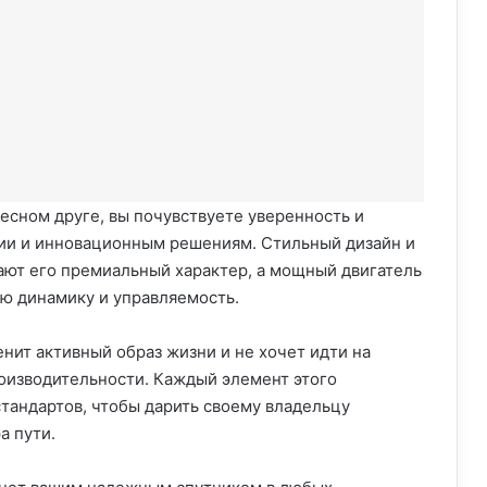
есном друге, вы почувствуете уверенность и
ии и инновационным решениям. Стильный дизайн и
ют его премиальный характер, а мощный двигатель
ю динамику и управляемость.
енит активный образ жизни и не хочет идти на
оизводительности. Каждый элемент этого
стандартов, чтобы дарить своему владельцу
а пути.