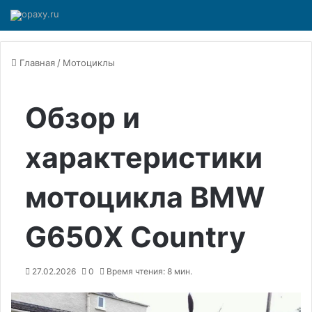
Главная
/
Мотоциклы
Обзор и
характеристики
мотоцикла BMW
G650X Country
27.02.2026
0
Время чтения: 8 мин.