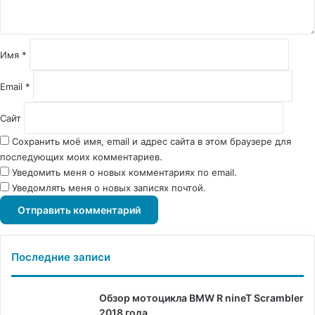
а
р
и
й
Имя
*
*
Email
*
Сайт
Сохранить моё имя, email и адрес сайта в этом браузере для
последующих моих комментариев.
Уведомить меня о новых комментариях по email.
Уведомлять меня о новых записях почтой.
Последние записи
Обзор мотоцикла BMW R nineT Scrambler
2018 года