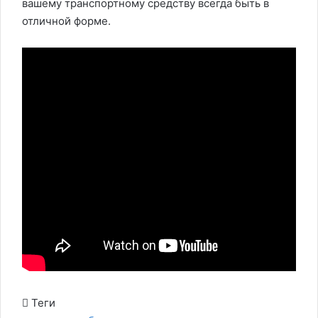
вашему транспортному средству всегда быть в
отличной форме.
Теги