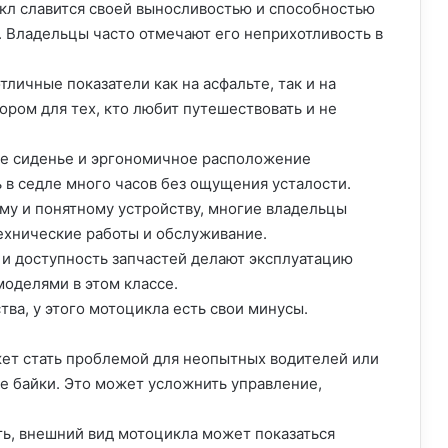
кл славится своей выносливостью и способностью
. Владельцы часто отмечают его неприхотливость в
ичные показатели как на асфальте, так и на
ром для тех, кто любит путешествовать и не
е сиденье и эргономичное расположение
 в седле много часов без ощущения усталости.
му и понятному устройству, многие владельцы
ехнические работы и обслуживание.
и доступность запчастей делают эксплуатацию
оделями в этом классе.
тва, у этого мотоцикла есть свои минусы.
ет стать проблемой для неопытных водителей или
ые байки. Это может усложнить управление,
ь, внешний вид мотоцикла может показаться