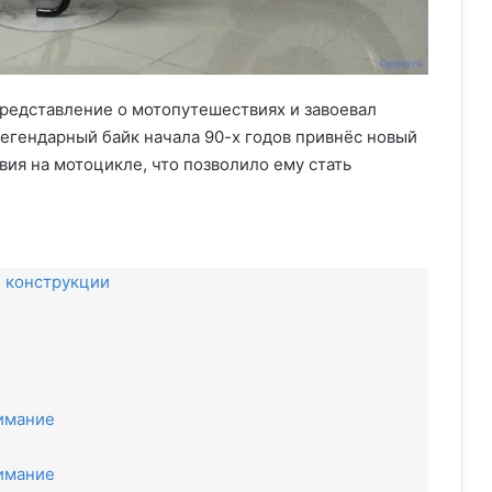
представление о мотопутешествиях и завоевал
Легендарный байк начала 90-х годов привнёс новый
ия на мотоцикле, что позволило ему стать
и конструкции
нимание
нимание