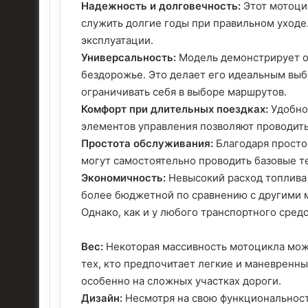
Надежность и долговечность:
Этот мотоци
служить долгие годы при правильном уходе
эксплуатации.
Универсальность:
Модель демонстрирует отл
бездорожье. Это делает его идеальным выбо
ограничивать себя в выборе маршрутов.
Комфорт при длительных поездках:
Удобно
элементов управления позволяют проводить
Простота обслуживания:
Благодаря просто
могут самостоятельно проводить базовые т
Экономичность:
Невысокий расход топлива 
более бюджетной по сравнению с другими м
Однако, как и у любого транспортного средс
Вес:
Некоторая массивность мотоцикла мож
тех, кто предпочитает легкие и маневренн
особенно на сложных участках дороги.
Дизайн:
Несмотря на свою функциональност