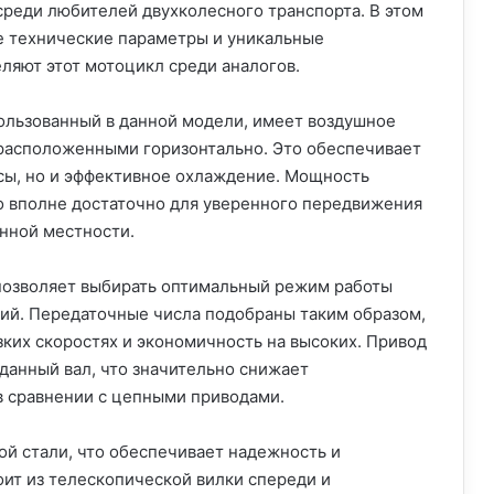
среди любителей двухколесного транспорта. В этом
 технические параметры и уникальные
ляют этот мотоцикл среди аналогов.
пользованный в данной модели, имеет воздушное
расположенными горизонтально. Это обеспечивает
сы, но и эффективное охлаждение. Мощность
то вполне достаточно для уверенного передвижения
енной местности.
 позволяет выбирать оптимальный режим работы
вий. Передаточные числа подобраны таким образом,
зких скоростях и экономичность на высоких. Привод
данный вал, что значительно снижает
в сравнении с цепными приводами.
й стали, что обеспечивает надежность и
оит из телескопической вилки спереди и