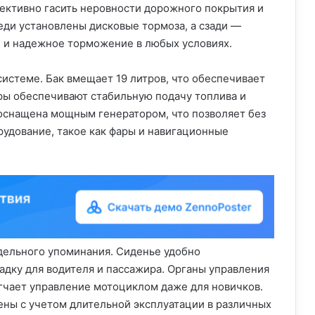
фективно гасить неровности дорожного покрытия и
ди установлены дисковые тормоза, а сзади —
 и надежное торможение в любых условиях.
истеме. Бак вмещает 19 литров, что обеспечивает
ры обеспечивают стабильную подачу топлива и
оснащена мощным генератором, что позволяет без
удование, такое как фары и навигационные
дельного упоминания. Сиденье удобно
дку для водителя и пассажира. Органы управления
гчает управление мотоциклом даже для новичков.
ны с учетом длительной эксплуатации в различных