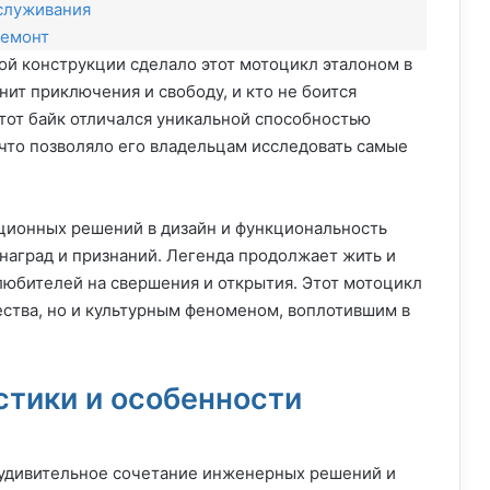
служивания
ремонт
й конструкции сделало этот мотоцикл эталоном в
енит приключения и свободу, и кто не боится
Этот байк отличался уникальной способностью
что позволяло его владельцам исследовать самые
ционных решений в дизайн и функциональность
наград и признаний. Легенда продолжает жить и
любителей на свершения и открытия. Этот мотоцикл
ества, но и культурным феноменом, воплотившим в
стики и особенности
 удивительное сочетание инженерных решений и