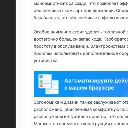
моноамортизатора сзади, что позволяет эф
обеспечивает комфорт при движении. Спере
барабанные, что обеспечивает эффективное
Особое внимание стоит уделить топливной с
достаточно большой запас хода. Карбюрато
простоту в обслуживании. Электросистема 
проблем использовать дополнительное обор
устройства.
Эргономика и дизайн также заслуживают от
расположено, обеспечивая комфортную поса
расположены интуитивно понятно, что обле
Множество элементов конструкции выполне