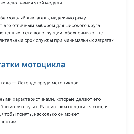
тво исполнения этой модели.
себе мощный двигатель, надежную раму,
ет его отличным выбором для широкого круга
ененные в его конструкции, обеспечивают не
длительный срок службы при минимальных затратах
атки мотоцикла
ными характеристиками, которые делают его
обным для других. Рассмотрим положительные и
 чтобы понять, насколько он может
бностям.