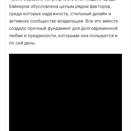
байкеров обусловлена целым рядом факторов,
среди которых надежность, стильный дизайн и
активное сообщество владельцев. Все это вместе
создало прочный фундамент для долговременной
любви и преданности, которыми она пользуется и
по сей день.