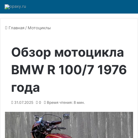
Главная
/
Мотоциклы
Обзор мотоцикла
BMW R 100/7 1976
года
31.07.2025
0
Время чтения: 8 мин.