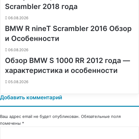
и
Scrambler 2018 года
06.08.2026
BMW R nineT Scrambler 2016 Обзор
и Особенности
06.08.2026
Обзор BMW S 1000 RR 2012 года —
характеристика и особенности
05.08.2026
Добавить комментарий
Ваш адрес email не будет опубликован.
Обязательные поля
помечены
*
К
о