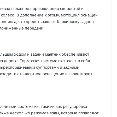
чивает плавное переключение скоростей и
колесо. В дополнение к этому, мотоцикл оснащен
оппинга, что предотвращает блокировку заднего
 пониженные передачи.
ольшим ходом и задний маятник обеспечивают
а дороге. Тормозная система включает в себя
тырёхпоршневыми суппортами и задними
ходит в стандартное оснащение и гарантирует
онными системами, такими как регулировка
также несколько режимов езды, которые позволяют