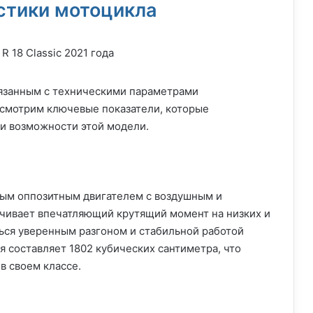
стики мотоцикла
вязанным с техническими параметрами
ссмотрим ключевые показатели, которые
и возможности этой модели.
м оппозитным двигателем с воздушным и
чивает впечатляющий крутящий момент на низких и
ться уверенным разгоном и стабильной работой
я составляет 1802 кубических сантиметра, что
в своем классе.