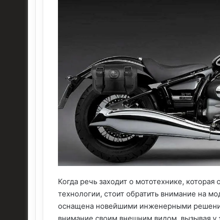
Когда речь заходит о мототехнике, которая
технологии, стоит обратить внимание на мо
оснащена новейшими инженерными решениям
внимание своим внешним видом, вызывая у 