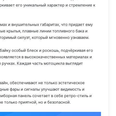
ркивает его уникальный характер и стремление к
мах и внушительных габаритах, что придает ему
ые крылья, плавные линии топливного бака и
оримый силуэт, который мгновенно узнаваем.
айку особый блеск и роскошь, подчёркивая его
роявляется в высококачественных материалах и
 ручках. Каждая часть мотоцикла выглядит
айн, обеспечивают не только эстетическое
одные фары и сигналы улучшают видимость и
риборная панель сочетает в себе ретро-стиль и
е только приятной, но и безопасной.