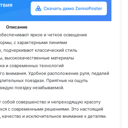
Описание
 обеспечивают яркое и четкое освещение
ормы, с характерными линиями
, подчеркивают классический стиль
ы, высококачественные материалы
на и современных технологий
го внимания. Удобное расположение руля, педалей
длительных поездках. Приятные на ощупь
каждую поездку незабываемой.
т собой совершенство и непреходящую красоту
хся с современными решениями. Это настоящий
ь, качество и исключительное внимание к деталям.