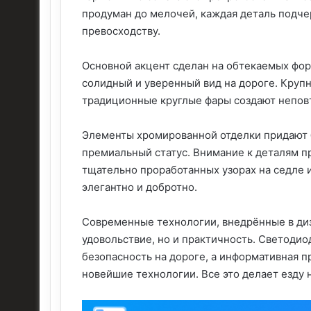
продуман до мелочей, каждая деталь подче
превосходству.
Основной акцент сделан на обтекаемых фор
солидный и уверенный вид на дороге. Крупн
традиционные круглые фары создают неповт
Элементы хромированной отделки придают б
премиальный статус. Внимание к деталям п
тщательно проработанных узорах на седле и
элегантно и добротно.
Современные технологии, внедрённые в диз
удовольствие, но и практичность. Светоди
безопасность на дороге, а информативная п
новейшие технологии. Все это делает езду н