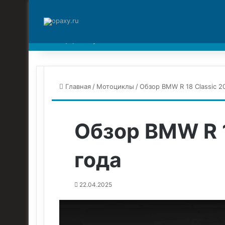
Пятница , 7 Август 2026
Главная
/
Мотоциклы
/
Обзор BMW R 18 Classic 2
Обзор BMW R 1
года
22.04.2025