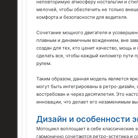
неповторимую атмосферу ностальгии и сти
мелочей, чтобы обеспечить не только внеш
комфорта и безопасности для водителя.
Сочетание мощного двигателя и усовершен
плавным и динамичным вождением, вне зав
создан для тех, кто ценит качество, мощь 
сделать все, чтобы каждый километр пути 
рулем.
Таким образом, данная модель является яр
могут быть интегрированы в ретро-дизайн, 
востребован и через десятилетия. Это нас
инновации, что делает его незаменимым в
Дизайн и особенности 
Мотоцикл воплощает в себе классические э
гармонично сочетаются ретро-эстетика и с