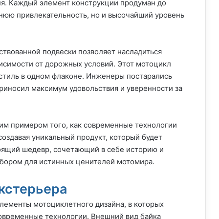
ля. Каждый элемент конструкции продуман до
нюю привлекательность, но и высочайший уровень
ствованной подвески позволяет насладиться
исимости от дорожных условий. Этот мотоцикл
и стиль в одном флаконе. Инженеры постарались
приносил максимум удовольствия и уверенности за
ким примером того, как современные технологии
создавая уникальный продукт, который будет
тоящий шедевр, сочетающий в себе историю и
ыбором для истинных ценителей мотомира.
экстерьера
лементы мотоциклетного дизайна, в которых
овременные технологии. Внешний вид байка