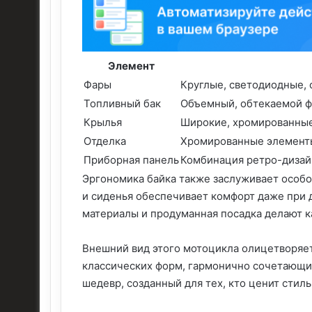
Элемент
Фары
Круглые, светодиодные,
Топливный бак
Объемный, обтекаемой ф
Крылья
Широкие, хромированные
Отделка
Хромированные элемент
Приборная панель
Комбинация ретро-дизай
Эргономика байка также заслуживает особо
и сиденья обеспечивает комфорт даже при 
материалы и продуманная посадка делают 
Внешний вид этого мотоцикла олицетворяе
классических форм, гармонично сочетающи
шедевр, созданный для тех, кто ценит стил