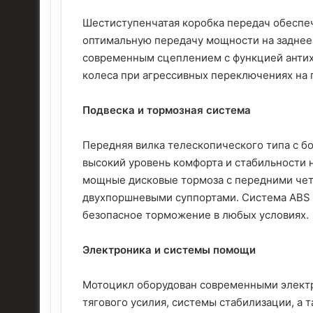
Шестиступенчатая коробка передач обеспе
оптимальную передачу мощности на заднее 
современным сцеплением с функцией антих
колеса при агрессивных переключениях на
Подвеска и тормозная система
Передняя вилка телескопического типа с б
высокий уровень комфорта и стабильности н
мощные дисковые тормоза с передними че
двухпоршневыми суппортами. Система ABS в
безопасное торможение в любых условиях.
Электроника и системы помощи
Мотоцикл оборудован современными электр
тягового усилия, системы стабилизации, а 