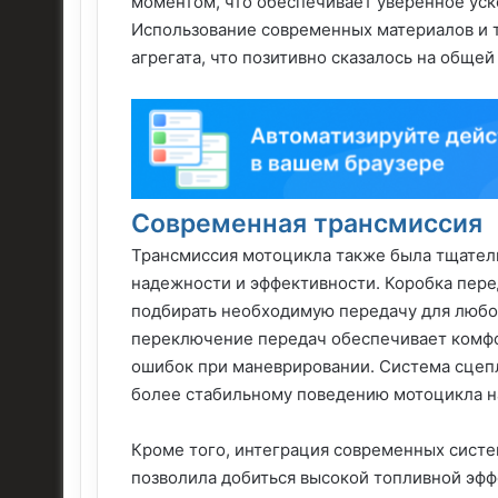
моментом, что обеспечивает уверенное уск
Использование современных материалов и 
агрегата, что позитивно сказалось на обще
Современная трансмиссия
Трансмиссия мотоцикла также была тщател
надежности и эффективности. Коробка пере
подбирать необходимую передачу для любо
переключение передач обеспечивает комфор
ошибок при маневрировании. Система сцеп
более стабильному поведению мотоцикла на
Кроме того, интеграция современных систе
позволила добиться высокой топливной эфф