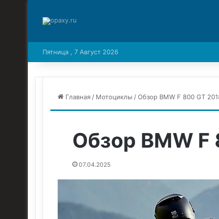
Пятница , 7 Август 2026
Главная
/
Мотоциклы
/
Обзор BMW F 800 GT 201
Обзор BMW F 
07.04.2025