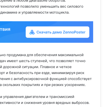
орение в любом диапазоне оборотов.
технологий позволило уменьшить вес силового
й динамике и управляемости мотоцикла.
ьно продумана для обеспечения максимальной
дач имеет шесть ступеней, что позволяет точно
й дорожной ситуации. Плавное и четкое
т и безопасность при езде, минимизируя риск
ления с антибуксировочной функцией способствует
 скользких покрытиях и при резких ускорениях.
м управления двигателем и трансмиссией
ективности и снижения уровня вредных выбросов.