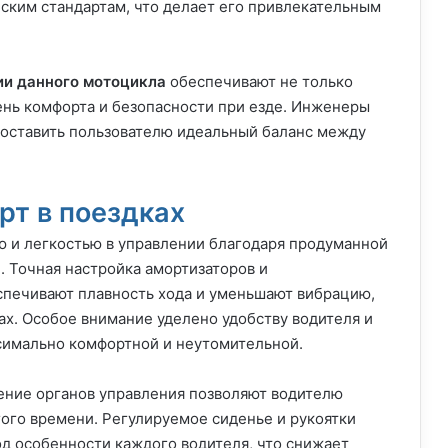
ским стандартам, что делает его привлекательным
ии данного мотоцикла
обеспечивают не только
ень комфорта и безопасности при езде. Инженеры
доставить пользователю идеальный баланс между
рт в поездках
ю и легкостью в управлении благодаря продуманной
. Точная настройка амортизаторов и
спечивают плавность хода и уменьшают вибрацию,
ах. Особое внимание уделено удобству водителя и
симально комфортной и неутомительной.
ение органов управления позволяют водителю
гого времени. Регулируемое сиденье и рукоятки
д особенности каждого водителя, что снижает