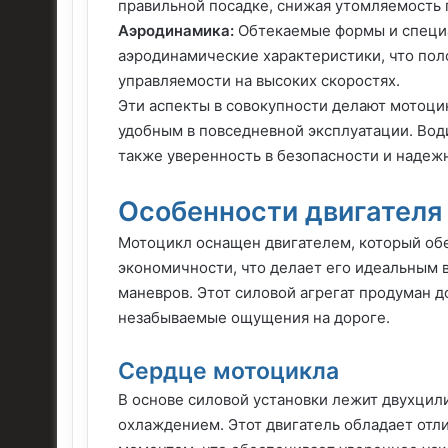
правильной посадке, снижая утомляемость 
Аэродинамика:
Обтекаемые формы и специа
аэродинамические характеристики, что пол
управляемости на высоких скоростях.
Эти аспекты в совокупности делают мотоци
удобным в повседневной эксплуатации. Води
также уверенность в безопасности и надежн
Особенности двигателя
Мотоцикл оснащен двигателем, который об
экономичности, что делает его идеальным
маневров. Этот силовой агрегат продуман 
незабываемые ощущения на дороге.
Сердце мотоцикла
В основе силовой установки лежит двухци
охлаждением. Этот двигатель обладает отл