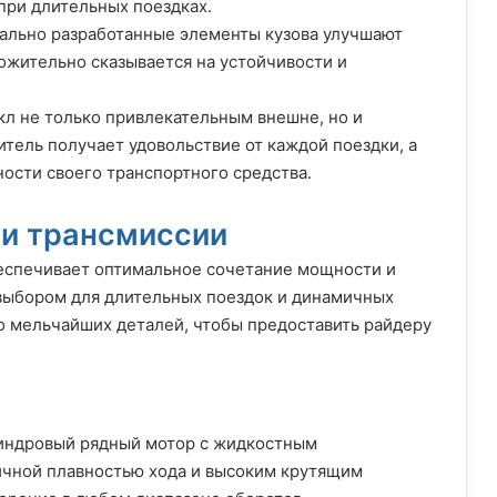
при длительных поездках.
льно разработанные элементы кузова улучшают
ожительно сказывается на устойчивости и
кл не только привлекательным внешне, но и
тель получает удовольствие от каждой поездки, а
ости своего транспортного средства.
 и трансмиссии
еспечивает оптимальное сочетание мощности и
 выбором для длительных поездок и динамичных
до мельчайших деталей, чтобы предоставить райдеру
линдровый рядный мотор с жидкостным
ичной плавностью хода и высоким крутящим