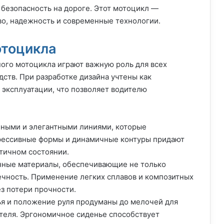
безопасность на дороге. Этот мотоцикл —
во, надежность и современные технологии.
отоцикла
ого мотоцикла играют важную роль для всех
ств. При разработке дизайна учтены как
в эксплуатации, что позволяет водителю
ными и элегантными линиями, которые
грессивные формы и динамичные контуры придают
атичном состоянии.
нные материалы, обеспечивающие не только
ечность. Применение легких сплавов и композитных
з потери прочности.
я и положение руля продуманы до мелочей для
теля. Эргономичное сиденье способствует