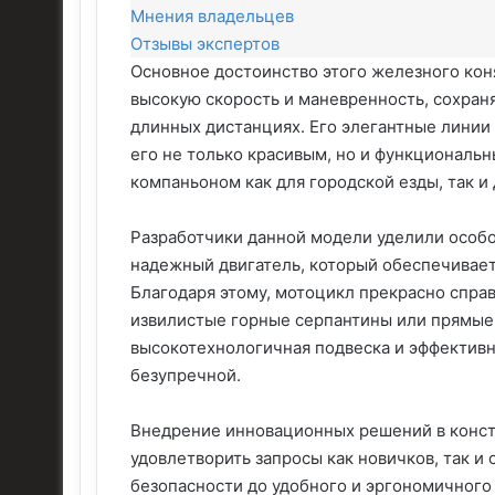
Мнения владельцев
Отзывы экспертов
Основное достоинство этого железного кон
высокую скорость и маневренность, сохраня
длинных дистанциях. Его элегантные лини
его не только красивым, но и функциональ
компаньоном как для городской езды, так и
Разработчики данной модели уделили особо
надежный двигатель, который обеспечивает
Благодаря этому, мотоцикл прекрасно спра
извилистые горные серпантины или прямые 
высокотехнологичная подвеска и эффектив
безупречной.
Внедрение инновационных решений в конст
удовлетворить запросы как новичков, так 
безопасности до удобного и эргономичного