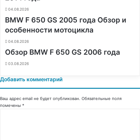
04.08.2026
BMW F 650 GS 2005 года Обзор и
особенности мотоцикла
04.08.2026
Обзор BMW F 650 GS 2006 года
03.08.2026
Добавить комментарий
Ваш адрес email не будет опубликован.
Обязательные поля
помечены
*
К
о
м
м
е