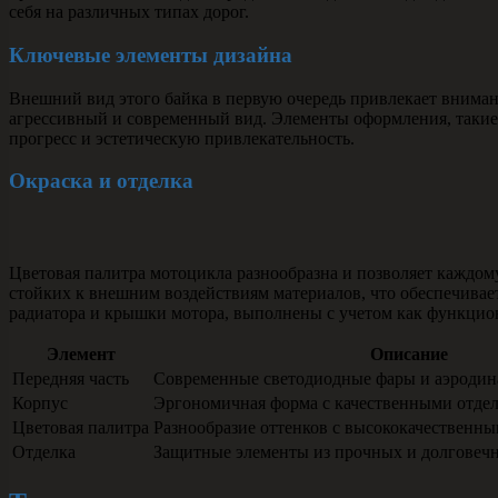
себя на различных типах дорог.
Ключевые элементы дизайна
Внешний вид этого байка в первую очередь привлекает вним
агрессивный и современный вид. Элементы оформления, такие
прогресс и эстетическую привлекательность.
Окраска и отделка
Цветовая палитра мотоцикла разнообразна и позволяет каждом
стойких к внешним воздействиям материалов, что обеспечивае
радиатора и крышки мотора, выполнены с учетом как функцион
Элемент
Описание
Передняя часть
Современные светодиодные фары и аэродин
Корпус
Эргономичная форма с качественными отде
Цветовая палитра
Разнообразие оттенков с высококачественн
Отделка
Защитные элементы из прочных и долговеч