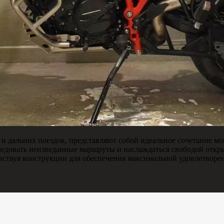
 дальних поездок, представляют собой идеальное сочетание мо
следовать неизведанные маршруты и наслаждаться свободой откр
нствуя конструкции для обеспечения максимальной удовлетворен