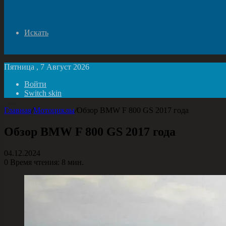
Искать
Пятница , 7 Август 2026
Войти
Switch skin
Главная
/
Мотоциклы
/
Обзор BMW F 800 GS 2017 года
Обзор BMW F 800 GS 2017 года
04.12.2024
0
Время чтения: 8 мин.