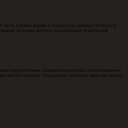
 части. Гладкие формы и острые углы придают мотоциклу
венными деталями, которые подчеркивают технический
ичным предпочтениям. Покраска выполнена с использованием
нии долгого времени. Отделочные элементы, такие как защита