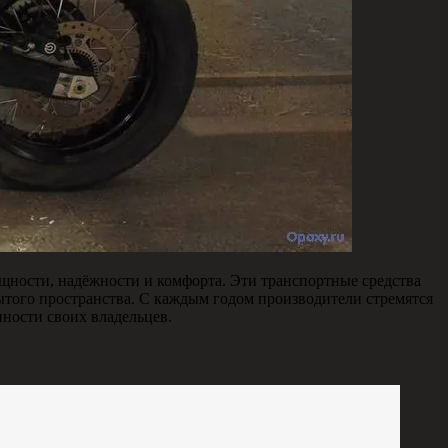
щности, надёжности и комфорта. Эти транспортные средства
ытого пространства. С каждым годом производители стремятся
ности своих владельцев.