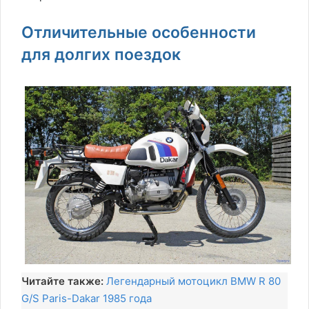
Отличительные особенности
для долгих поездок
Читайте также:
Легендарный мотоцикл BMW R 80
G/S Paris-Dakar 1985 года