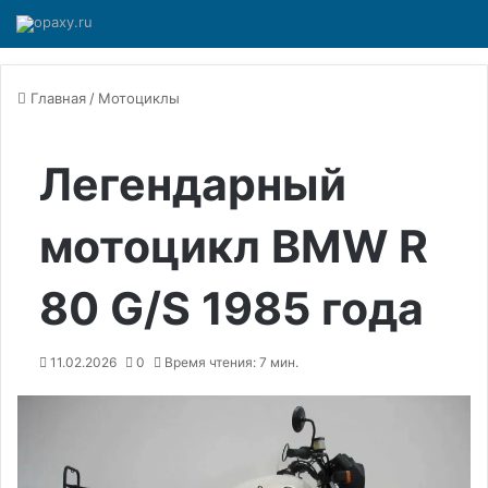
Главная
/
Мотоциклы
Легендарный
мотоцикл BMW R
80 G/S 1985 года
11.02.2026
0
Время чтения: 7 мин.