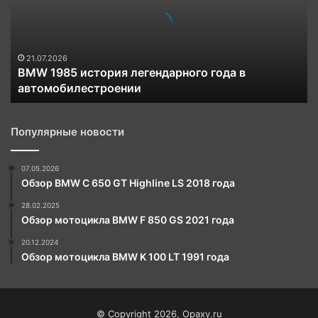
года
в
автомобилестроении
21.07.2026
BMW 1985 история легендарного года в
автомобилестроении
Популярные новости
07.05.2026
Обзор BMW C 650 GT Highline LS 2018 года
28.02.2025
Обзор мотоцикла BMW F 850 GS 2021 года
20.12.2024
Обзор мотоцикла BMW K 100 LT 1991 года
© Copyright 2026, Opaxy.ru