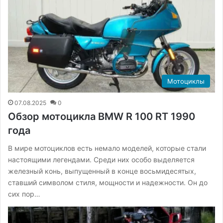
Мотоциклы
07.08.2025
0
Обзор мотоцикла BMW R 100 RT 1990
года
В мире мотоциклов есть немало моделей, которые стали
настоящими легендами. Среди них особо выделяется
железный конь, выпущенный в конце восьмидесятых,
ставший символом стиля, мощности и надежности. Он до
сих пор…