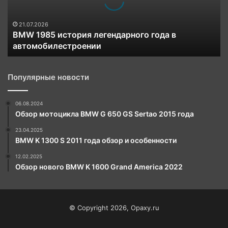
в
автомобилестроении
21.07.2026
BMW 1985 история легендарного года в
автомобилестроении
Популярные новости
06.08.2024
Обзор мотоцикла BMW G 650 GS Sertao 2015 года
23.04.2025
BMW K 1300 S 2011 года обзор и особенности
12.02.2025
Обзор нового BMW K 1600 Grand America 2022
© Copyright 2026, Opaxy.ru