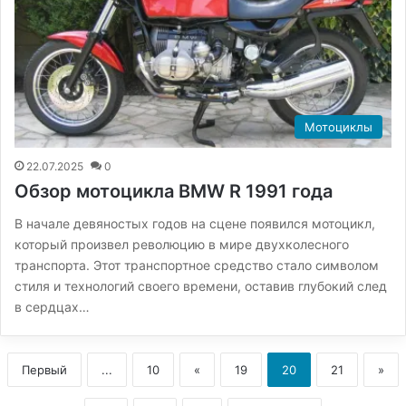
Мотоциклы
22.07.2025
0
Обзор мотоцикла BMW R 1991 года
В начале девяностых годов на сцене появился мотоцикл,
который произвел революцию в мире двухколесного
транспорта. Этот транспортное средство стало символом
стиля и технологий своего времени, оставив глубокий след
в сердцах…
Первый
...
10
«
19
20
21
»