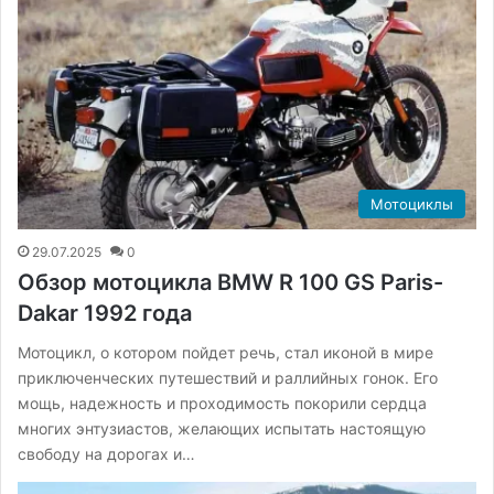
Мотоциклы
29.07.2025
0
Обзор мотоцикла BMW R 100 GS Paris-
Dakar 1992 года
Мотоцикл, о котором пойдет речь, стал иконой в мире
приключенческих путешествий и раллийных гонок. Его
мощь, надежность и проходимость покорили сердца
многих энтузиастов, желающих испытать настоящую
свободу на дорогах и…