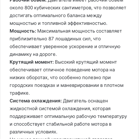
около 800 кубических сантиметров, что позволяет
достигать оптимального баланса между
мощностью и топливной эффективностью.
Мощность:
Максимальная мощность составляет
приблизительно 87 лошадиных сил, что
обеспечивает уверенное ускорение и отличную
динамику на дороге.
Крутящий момент:
Высокий крутящий момент
обеспечивает отличное поведение мотора на
низких оборотах, что особенно полезно при
городских поездках и маневрировании в плотном
трафике.
Система охлаждения:
Двигатель оснащен
жидкостной системой охлаждения, которая
поддерживает оптимальную рабочую температуру
и способствует стабильной работе мотора в
различных условиях.