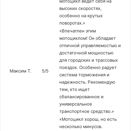
мотоцикл ведет себя на
высоких скоростях,
особенно на крутых
поворотах.»
«Впечатлен этим
мотоциклом! Он обладает
отличной управляемостью и
достаточной мощностью
для городских и трассовых
поездок. Особенно радует
Максим Т.
5/5
система торможения и
надежность. Рекомендую
тем, кто ищет
сбалансированное и
универсальное
транспортное средство.»
«Мотоцикл хорош, но есть
несколько минусов.