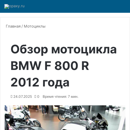
Главная
/
Мотоциклы
Обзор мотоцикла
BMW F 800 R
2012 года
24.07.2025
0
Время чтения: 7 мин.