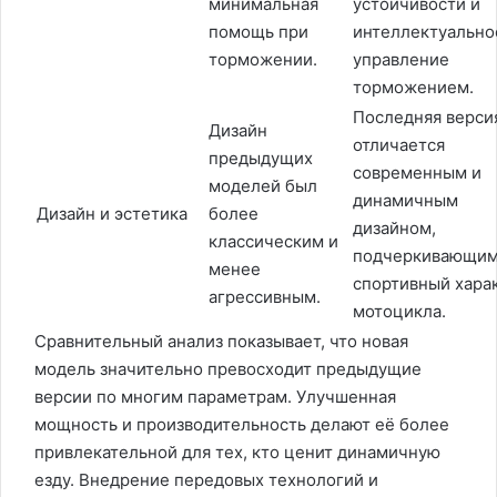
минимальная
устойчивости и
помощь при
интеллектуально
торможении.
управление
торможением.
Последняя верси
Дизайн
отличается
предыдущих
современным и
моделей был
динамичным
Дизайн и эстетика
более
дизайном,
классическим и
подчеркивающи
менее
спортивный хара
агрессивным.
мотоцикла.
Сравнительный анализ показывает, что новая
модель значительно превосходит предыдущие
версии по многим параметрам. Улучшенная
мощность и производительность делают её более
привлекательной для тех, кто ценит динамичную
езду. Внедрение передовых технологий и