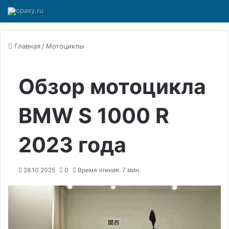
Главная
/
Мотоциклы
Обзор мотоцикла
BMW S 1000 R
2023 года
28.10.2025
0
Время чтения: 7 мин.