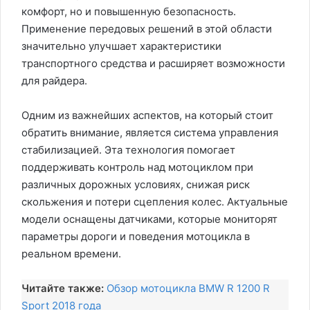
комфорт, но и повышенную безопасность.
Применение передовых решений в этой области
значительно улучшает характеристики
транспортного средства и расширяет возможности
для райдера.
Одним из важнейших аспектов, на который стоит
обратить внимание, является система управления
стабилизацией. Эта технология помогает
поддерживать контроль над мотоциклом при
различных дорожных условиях, снижая риск
скольжения и потери сцепления колес. Актуальные
модели оснащены датчиками, которые мониторят
параметры дороги и поведения мотоцикла в
реальном времени.
Читайте также:
Обзор мотоцикла BMW R 1200 R
Sport 2018 года