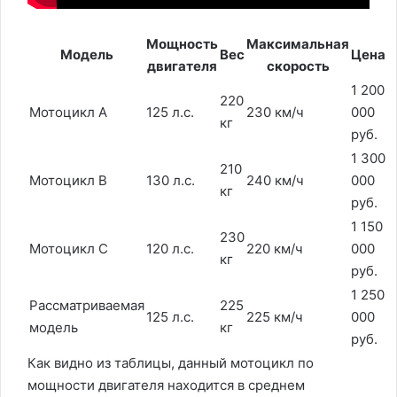
Мощность
Максимальная
Модель
Вес
Цена
двигателя
скорость
1 200
220
Мотоцикл A
125 л.с.
230 км/ч
000
кг
руб.
1 300
210
Мотоцикл B
130 л.с.
240 км/ч
000
кг
руб.
1 150
230
Мотоцикл C
120 л.с.
220 км/ч
000
кг
руб.
1 250
Рассматриваемая
225
125 л.с.
225 км/ч
000
модель
кг
руб.
Как видно из таблицы, данный мотоцикл по
мощности двигателя находится в среднем