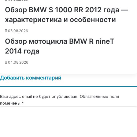
Обзор BMW S 1000 RR 2012 года —
характеристика и особенности
05.08.2026
Обзор мотоцикла BMW R nineT
2014 года
04.08.2026
Добавить комментарий
Ваш адрес email не будет опубликован.
Обязательные поля
помечены
*
К
о
м
м
е