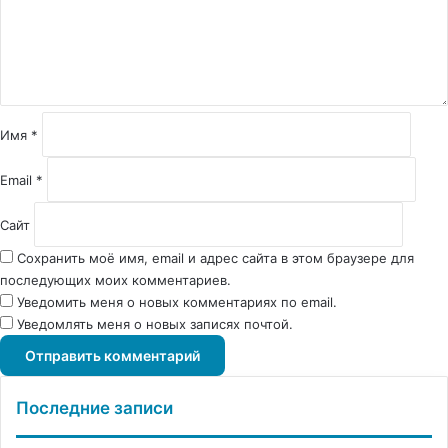
н
т
а
р
и
й
Имя
*
*
Email
*
Сайт
Сохранить моё имя, email и адрес сайта в этом браузере для
последующих моих комментариев.
Уведомить меня о новых комментариях по email.
Уведомлять меня о новых записях почтой.
Последние записи