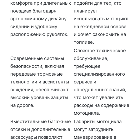
комфорта при длительных
подойти для тех, кто
поездках благодаря
планирует
эргономичному дизайну
использовать мотоцикл
сидений и удобному
на ежедневной основе
расположению рукояток.
и хочет сэкономить на
топливе.
Сложное техническое
Современные системы
обслуживание,
безопасности, включая
требующее
передовые тормозные
специализированного
технологии и ассистенты
сервиса и
вождения, обеспечивают
определенных знаний,
высокий уровень защиты
что может увеличить
на дороге.
расходы на содержание
мотоцикла.
Вместительные багажные
Габариты мотоцикла
отсеки и дополнительные
могут затруднить
аксессуары позволяют
маневрирование в