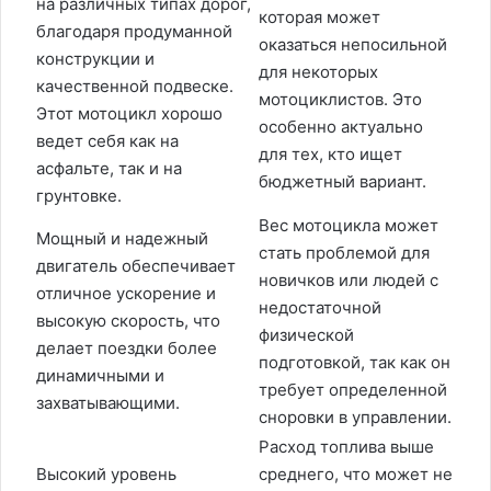
на различных типах дорог,
которая может
благодаря продуманной
оказаться непосильной
конструкции и
для некоторых
качественной подвеске.
мотоциклистов. Это
Этот мотоцикл хорошо
особенно актуально
ведет себя как на
для тех, кто ищет
асфальте, так и на
бюджетный вариант.
грунтовке.
Вес мотоцикла может
Мощный и надежный
стать проблемой для
двигатель обеспечивает
новичков или людей с
отличное ускорение и
недостаточной
высокую скорость, что
физической
делает поездки более
подготовкой, так как он
динамичными и
требует определенной
захватывающими.
сноровки в управлении.
Расход топлива выше
Высокий уровень
среднего, что может не