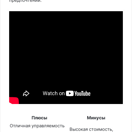
предпочтений.
Плюсы
Минусы
Отличная управляемость
Высокая стоимость,