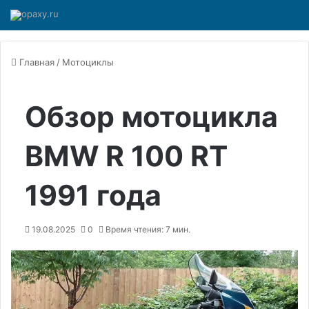
Главная
/
Мотоциклы
Обзор мотоцикла
BMW R 100 RT
1991 года
19.08.2025
0
Время чтения: 7 мин.