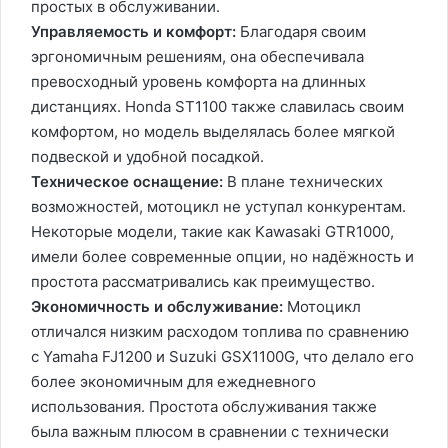
простых в обслуживании.
Управляемость и комфорт:
Благодаря своим
эргономичным решениям, она обеспечивала
превосходный уровень комфорта на длинных
дистанциях. Honda ST1100 также славилась своим
комфортом, но модель выделялась более мягкой
подвеской и удобной посадкой.
Техническое оснащение:
В плане технических
возможностей, мотоцикл не уступал конкурентам.
Некоторые модели, такие как Kawasaki GTR1000,
имели более современные опции, но надёжность и
простота рассматривались как преимущество.
Экономичность и обслуживание:
Мотоцикл
отличался низким расходом топлива по сравнению
с Yamaha FJ1200 и Suzuki GSX1100G, что делало его
более экономичным для ежедневного
использования. Простота обслуживания также
была важным плюсом в сравнении с технически