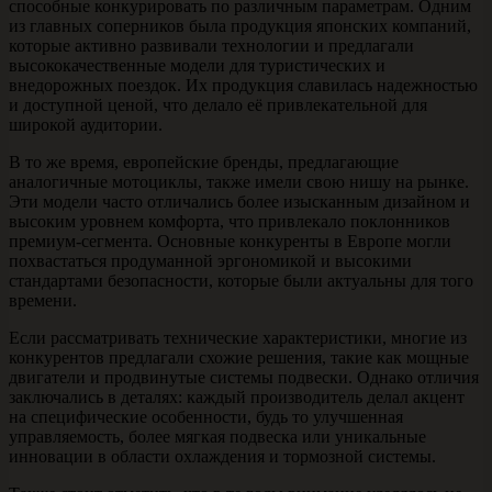
способные конкурировать по различным параметрам. Одним
из главных соперников была продукция японских компаний,
которые активно развивали технологии и предлагали
высококачественные модели для туристических и
внедорожных поездок. Их продукция славилась надежностью
и доступной ценой, что делало её привлекательной для
широкой аудитории.
В то же время, европейские бренды, предлагающие
аналогичные мотоциклы, также имели свою нишу на рынке.
Эти модели часто отличались более изысканным дизайном и
высоким уровнем комфорта, что привлекало поклонников
премиум-сегмента. Основные конкуренты в Европе могли
похвастаться продуманной эргономикой и высокими
стандартами безопасности, которые были актуальны для того
времени.
Если рассматривать технические характеристики, многие из
конкурентов предлагали схожие решения, такие как мощные
двигатели и продвинутые системы подвески. Однако отличия
заключались в деталях: каждый производитель делал акцент
на специфические особенности, будь то улучшенная
управляемость, более мягкая подвеска или уникальные
инновации в области охлаждения и тормозной системы.