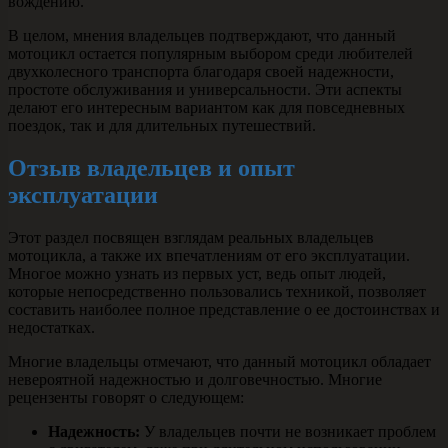
вождению.
В целом, мнения владельцев подтверждают, что данный
мотоцикл остается популярным выбором среди любителей
двухколесного транспорта благодаря своей надежности,
простоте обслуживания и универсальности. Эти аспекты
делают его интересным вариантом как для повседневных
поездок, так и для длительных путешествий.
Отзыв владельцев и опыт
эксплуатации
Этот раздел посвящен взглядам реальных владельцев
мотоцикла, а также их впечатлениям от его эксплуатации.
Многое можно узнать из первых уст, ведь опыт людей,
которые непосредственно пользовались техникой, позволяет
составить наиболее полное представление о ее достоинствах и
недостатках.
Многие владельцы отмечают, что данный мотоцикл обладает
невероятной надежностью и долговечностью. Многие
рецензенты говорят о следующем:
Надежность:
У владельцев почти не возникает проблем