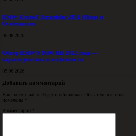
BMW R nineT Scrambler 2016 Обзор и
Особенности
06.08.2026
Обзор BMW S 1000 RR 2012 года —
характеристика и особенности
05.08.2026
Добавить комментарий
Ваш адрес email не будет опубликован.
Обязательные поля
помечены
*
Комментарий
*