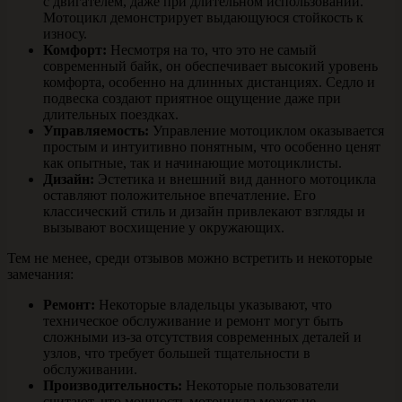
с двигателем, даже при длительном использовании.
Мотоцикл демонстрирует выдающуюся стойкость к
износу.
Комфорт:
Несмотря на то, что это не самый
современный байк, он обеспечивает высокий уровень
комфорта, особенно на длинных дистанциях. Седло и
подвеска создают приятное ощущение даже при
длительных поездках.
Управляемость:
Управление мотоциклом оказывается
простым и интуитивно понятным, что особенно ценят
как опытные, так и начинающие мотоциклисты.
Дизайн:
Эстетика и внешний вид данного мотоцикла
оставляют положительное впечатление. Его
классический стиль и дизайн привлекают взгляды и
вызывают восхищение у окружающих.
Тем не менее, среди отзывов можно встретить и некоторые
замечания:
Ремонт:
Некоторые владельцы указывают, что
техническое обслуживание и ремонт могут быть
сложными из-за отсутствия современных деталей и
узлов, что требует большей тщательности в
обслуживании.
Производительность:
Некоторые пользователи
считают, что мощность мотоцикла может не