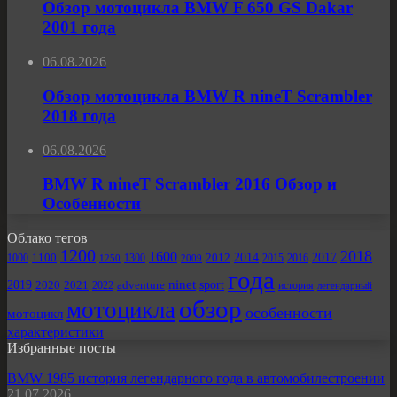
Обзор мотоцикла BMW F 650 GS Dakar
2001 года
06.08.2026
Обзор мотоцикла BMW R nineT Scrambler
2018 года
06.08.2026
BMW R nineT Scrambler 2016 Обзор и
Особенности
Облако тегов
1200
2018
1600
2012
2014
2017
1000
1100
1300
2009
2015
2016
1250
года
ninet
2019
sport
2020
2021
2022
adventure
история
легендарный
обзор
мотоцикла
особенности
мотоцикл
характеристики
Избранные посты
BMW 1985 история легендарного года в автомобилестроении
21.07.2026