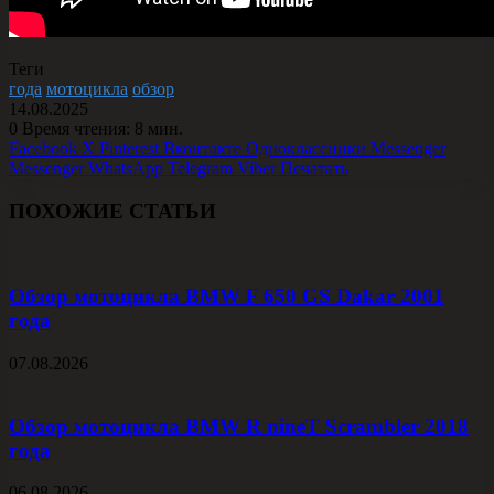
Теги
года
мотоцикла
обзор
14.08.2025
0
Время чтения: 8 мин.
Facebook
X
Pinterest
Вконтакте
Одноклассники
Messenger
Messenger
WhatsApp
Telegram
Viber
Печатать
ПОХОЖИЕ СТАТЬИ
Обзор мотоцикла BMW F 650 GS Dakar 2001
года
07.08.2026
Обзор мотоцикла BMW R nineT Scrambler 2018
года
06.08.2026