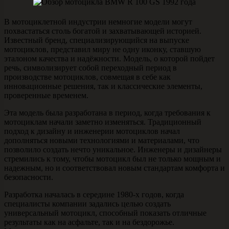
В мотоциклетной индустрии немногие модели могут
похвастаться столь богатой и захватывающей историей.
Известный бренд, специализирующийся на выпуске
мотоциклов, представил миру не одну иконку, ставшую
эталоном качества и надёжности. Модель, о которой пойдет
речь, символизирует собой переходный период в
производстве мотоциклов, совмещая в себе как
инновационные решения, так и классические элементы,
проверенные временем.
Эта модель была разработана в период, когда требования к
мотоциклам начали заметно изменяться. Традиционный
подход к дизайну и инженерии мотоциклов начал
дополняться новыми технологиями и материалами, что
позволило создать нечто уникальное. Инженеры и дизайнеры
стремились к тому, чтобы мотоцикл был не только мощным и
надежным, но и соответствовал новым стандартам комфорта и
безопасности.
Разработка началась в середине 1980-х годов, когда
специалисты компании задались целью создать
универсальный мотоцикл, способный показать отличные
результаты как на асфальте, так и на бездорожье.