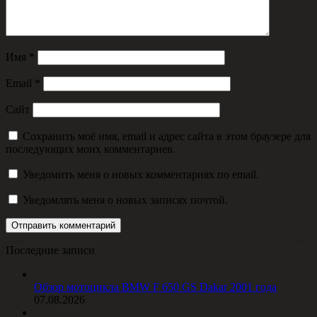
Имя
*
Email
*
Сайт
Сохранить моё имя, email и адрес сайта в этом браузере для
последующих моих комментариев.
Уведомить меня о новых комментариях по email.
Уведомлять меня о новых записях почтой.
Последние записи
Обзор мотоцикла BMW F 650 GS Dakar 2001 года
07.08.2026