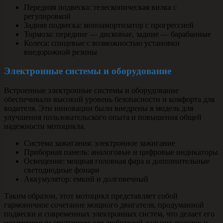
Передняя подвеска: телескопическая вилка с
регулировкой
Задняя подвеска: моноамортизатор с прогрессией
Тормоза: передние — дисковые, задние — барабанные
Колеса: спицевые с возможностью установки
внедорожной резины
Электронные системы и оборудование
Встроенные электронные системы и оборудование
обеспечивали высокий уровень безопасности и комфорта для
водителя. Эти инновации были внедрены в модель для
улучшения пользовательского опыта и повышения общей
надежности мотоцикла.
Система зажигания: электронное зажигание
Приборная панель: аналоговые и цифровые индикаторы
Освещение: мощная головная фара и дополнительные
светодиодные фонари
Аккумулятор: емкий и долговечный
Таким образом, этот мотоцикл представляет собой
гармоничное сочетание мощного двигателя, продуманной
подвески и современных электронных систем, что делает его
незаменимым спутником для любителей дальних поездок и