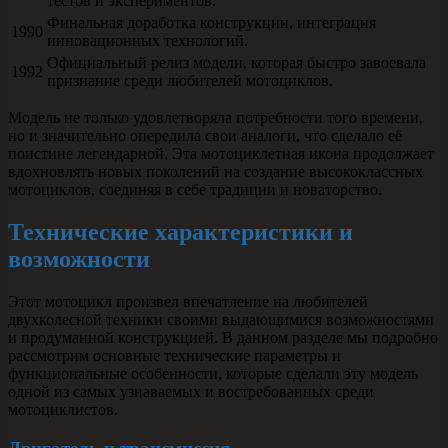
тестов и экспериментов.
Финальная доработка конструкции, интеграция
1990
инновационных технологий.
Официальный релиз модели, которая быстро завоевала
1992
признание среди любителей мотоциклов.
Модель не только удовлетворяла потребности того времени,
но и значительно опередила свои аналоги, что сделало её
поистине легендарной. Эта мотоциклетная икона продолжает
вдохновлять новых поколений на создание высококлассных
мотоциклов, соединяя в себе традиции и новаторство.
Технические характеристики и
возможности
Этот мотоцикл произвел впечатление на любителей
двухколесной техники своими выдающимися возможностями
и продуманной конструкцией. В данном разделе мы подробно
рассмотрим основные технические параметры и
функциональные особенности, которые сделали эту модель
одной из самых узнаваемых и востребованных среди
мотоциклистов.