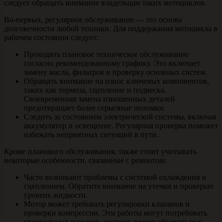
следует обращать внимание владельцам таких мотоциклов.
Во-первых, регулярное обслуживание — это основа
долговечности любой техники. Для поддержания мотоцикла в
рабочем состоянии следует:
Проходить плановое техническое обслуживание
согласно рекомендованному графику. Это включает
замену масла, фильтров и проверку основных систем.
Обращать внимание на износ ключевых компонентов,
таких как тормоза, сцепление и подвеска.
Своевременная замена изношенных деталей
предотвращает более серьезные поломки.
Следить за состоянием электрической системы, включая
аккумулятор и освещение. Регулярная проверка поможет
избежать неприятных ситуаций в пути.
Кроме планового обслуживания, также стоит учитывать
некоторые особенности, связанные с ремонтом:
Часто возникают проблемы с системой охлаждения и
сцеплением. Обратите внимание на утечки и проверьте
уровень жидкости.
Мотор может требовать регулировки клапанов и
проверки компрессии. Эти работы могут потребовать
специальных навыков, поэтому важно обращаться к