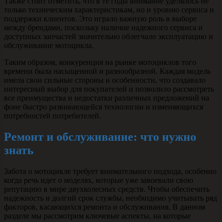
Также стоит отметить, что в те годы внимание уделялось не
только техническим характеристикам, но и уровню сервиса и
поддержки клиентов. Это играло важную роль в выборе
между брендами, поскольку наличие надежного сервиса и
доступных запчастей значительно облегчало эксплуатацию и
обслуживание мотоцикла.
Таким образом, конкуренция на рынке мотоциклов того
времени была насыщенной и разнообразной. Каждая модель
имела свои сильные стороны и особенности, что создавало
интересный выбор для покупателей и позволило рассмотреть
все преимущества и недостатки различных предложений на
фоне быстро развивающейся технологии и изменяющихся
потребностей потребителей.
Ремонт и обслуживание: что нужно
знать
Забота о мотоцикле требует внимательного подхода, особенно
когда речь идет о моделях, которые уже завоевали свою
репутацию в мире двухколесных средств. Чтобы обеспечить
надежность и долгий срок службы, необходимо учитывать ряд
факторов, касающихся ремонта и обслуживания. В данном
разделе мы рассмотрим ключевые аспекты, на которые