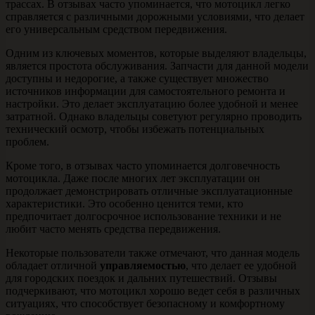
трассах. В отзывах часто упоминается, что мотоцикл легко
справляется с различными дорожными условиями, что делает
его универсальным средством передвижения.
Одним из ключевых моментов, которые выделяют владельцы,
является простота обслуживания. Запчасти для данной модели
доступны и недорогие, а также существует множество
источников информации для самостоятельного ремонта и
настройки. Это делает эксплуатацию более удобной и менее
затратной. Однако владельцы советуют регулярно проводить
технический осмотр, чтобы избежать потенциальных
проблем.
Кроме того, в отзывах часто упоминается долговечность
мотоцикла. Даже после многих лет эксплуатации он
продолжает демонстрировать отличные эксплуатационные
характеристики. Это особенно ценится теми, кто
предпочитает долгосрочное использование техники и не
любит часто менять средства передвижения.
Некоторые пользователи также отмечают, что данная модель
обладает отличной
управляемостью
, что делает ее удобной
для городских поездок и дальних путешествий. Отзывы
подчеркивают, что мотоцикл хорошо ведет себя в различных
ситуациях, что способствует безопасному и комфортному