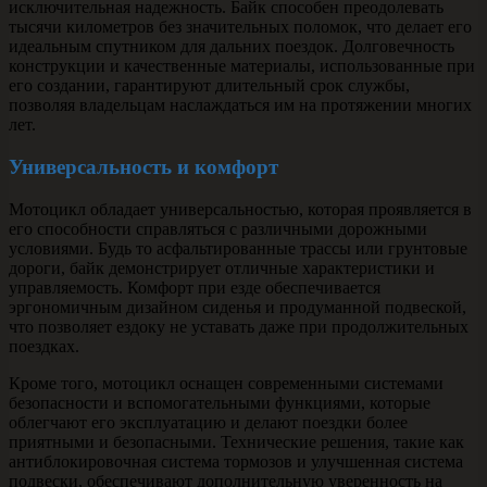
исключительная надежность. Байк способен преодолевать
тысячи километров без значительных поломок, что делает его
идеальным спутником для дальних поездок. Долговечность
конструкции и качественные материалы, использованные при
его создании, гарантируют длительный срок службы,
позволяя владельцам наслаждаться им на протяжении многих
лет.
Универсальность и комфорт
Мотоцикл обладает универсальностью, которая проявляется в
его способности справляться с различными дорожными
условиями. Будь то асфальтированные трассы или грунтовые
дороги, байк демонстрирует отличные характеристики и
управляемость. Комфорт при езде обеспечивается
эргономичным дизайном сиденья и продуманной подвеской,
что позволяет ездоку не уставать даже при продолжительных
поездках.
Кроме того, мотоцикл оснащен современными системами
безопасности и вспомогательными функциями, которые
облегчают его эксплуатацию и делают поездки более
приятными и безопасными. Технические решения, такие как
антиблокировочная система тормозов и улучшенная система
подвески, обеспечивают дополнительную уверенность на