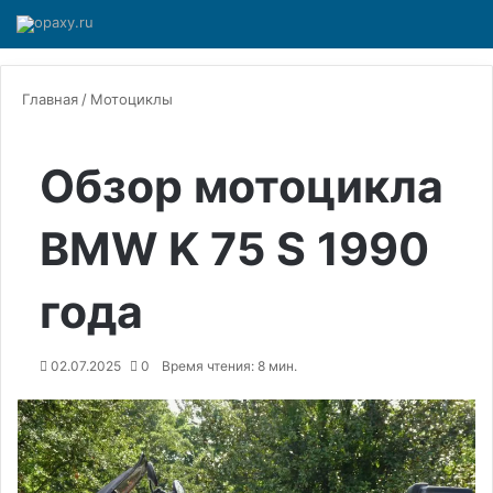
Главная
/
Мотоциклы
Обзор мотоцикла
BMW K 75 S 1990
года
02.07.2025
0
Время чтения: 8 мин.