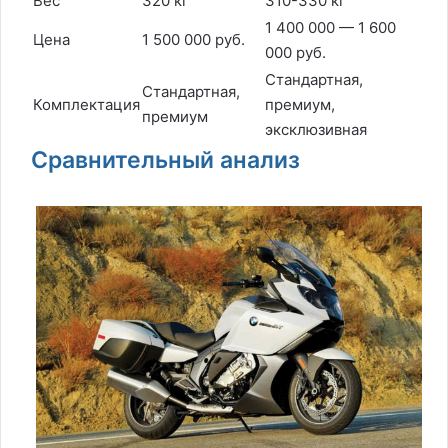
Вес
320 кг
310-330 кг
1 400 000 — 1 600
Цена
1 500 000 руб.
000 руб.
Стандартная,
Стандартная,
Комплектация
премиум,
премиум
эксклюзивная
Сравнительный анализ