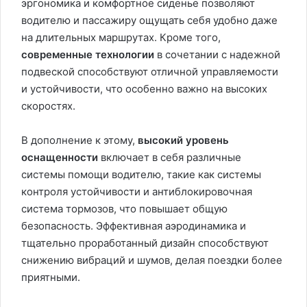
эргономика и комфортное сиденье позволяют
водителю и пассажиру ощущать себя удобно даже
на длительных маршрутах. Кроме того,
современные технологии
в сочетании с надежной
подвеской способствуют отличной управляемости
и устойчивости, что особенно важно на высоких
скоростях.
В дополнение к этому,
высокий уровень
оснащенности
включает в себя различные
системы помощи водителю, такие как системы
контроля устойчивости и антиблокировочная
система тормозов, что повышает общую
безопасность. Эффективная аэродинамика и
тщательно проработанный дизайн способствуют
снижению вибраций и шумов, делая поездки более
приятными.