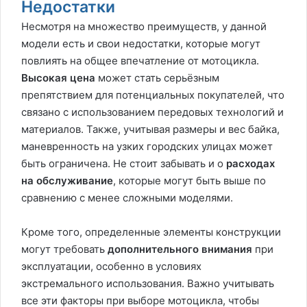
Недостатки
Несмотря на множество преимуществ, у данной
модели есть и свои недостатки, которые могут
повлиять на общее впечатление от мотоцикла.
Высокая цена
может стать серьёзным
препятствием для потенциальных покупателей, что
связано с использованием передовых технологий и
материалов. Также, учитывая размеры и вес байка,
маневренность на узких городских улицах может
быть ограничена. Не стоит забывать и о
расходах
на обслуживание
, которые могут быть выше по
сравнению с менее сложными моделями.
Кроме того, определенные элементы конструкции
могут требовать
дополнительного внимания
при
эксплуатации, особенно в условиях
экстремального использования. Важно учитывать
все эти факторы при выборе мотоцикла, чтобы