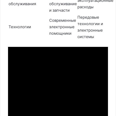
эксплуатационные
обслуживания
обслуживание
расходы
и запчасти
Передовые
Современные
технологии и
Технологии
электронные
электронные
помощники
системы