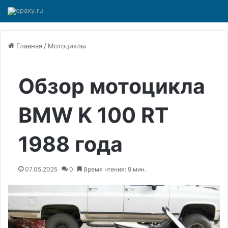
Главная
/
Мотоциклы
Обзор мотоцикла
BMW K 100 RT
1988 года
07.05.2025
0
Время чтения: 9 мин.