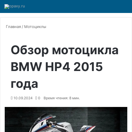
Главная
/
Мотоциклы
Обзор мотоцикла
BMW HP4 2015
года
10.09.2024
0
Время чтения: 8 мин.