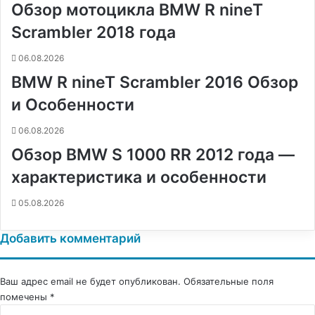
Обзор мотоцикла BMW R nineT
к
и
Scrambler 2018 года
06.08.2026
BMW R nineT Scrambler 2016 Обзор
и Особенности
06.08.2026
Обзор BMW S 1000 RR 2012 года —
характеристика и особенности
05.08.2026
Добавить комментарий
Ваш адрес email не будет опубликован.
Обязательные поля
помечены
*
К