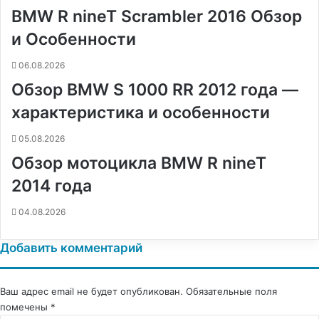
BMW R nineT Scrambler 2016 Обзор
к
и
и Особенности
06.08.2026
Обзор BMW S 1000 RR 2012 года —
характеристика и особенности
05.08.2026
Обзор мотоцикла BMW R nineT
2014 года
04.08.2026
Добавить комментарий
Ваш адрес email не будет опубликован.
Обязательные поля
помечены
*