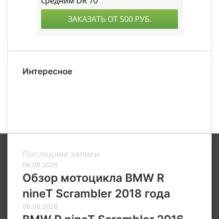
Интересное
Последние записи
06.08.2026
Обзор мотоцикла BMW R
nineT Scrambler 2018 года
06.08.2026