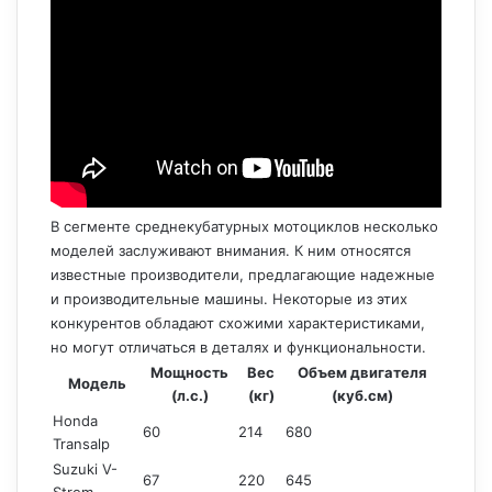
В сегменте среднекубатурных мотоциклов несколько
моделей заслуживают внимания. К ним относятся
известные производители, предлагающие надежные
и производительные машины. Некоторые из этих
конкурентов обладают схожими характеристиками,
но могут отличаться в деталях и функциональности.
Мощность
Вес
Объем двигателя
Модель
(л.с.)
(кг)
(куб.см)
Honda
60
214
680
Transalp
Suzuki V-
67
220
645