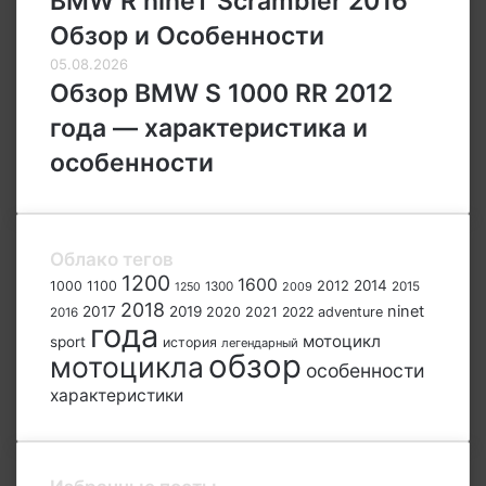
BMW R nineT Scrambler 2016
Обзор и Особенности
05.08.2026
Обзор BMW S 1000 RR 2012
года — характеристика и
особенности
Облако тегов
1200
1600
2012
2014
1000
1100
1300
2009
2015
1250
2018
ninet
2017
2019
2020
2021
2022
adventure
2016
года
мотоцикл
sport
история
легендарный
обзор
мотоцикла
особенности
характеристики