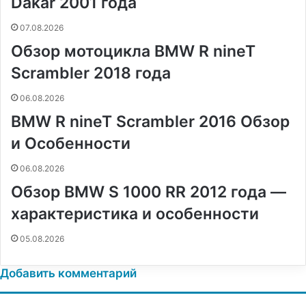
Dakar 2001 года
t
е
с
r
r
н
07.08.2026
и
Обзор мотоцикла BMW R nineT
к
и
Scrambler 2018 года
06.08.2026
BMW R nineT Scrambler 2016 Обзор
и Особенности
06.08.2026
Обзор BMW S 1000 RR 2012 года —
характеристика и особенности
05.08.2026
Добавить комментарий