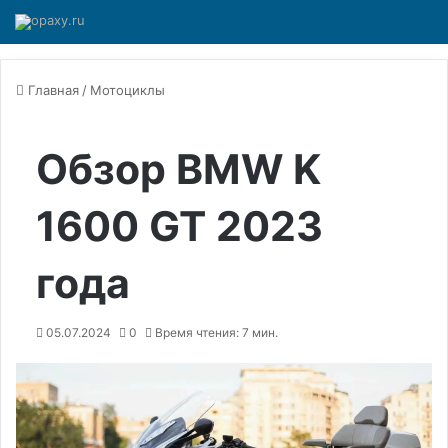
Главная
/
Мотоциклы
Обзор BMW K
1600 GT 2023
года
05.07.2024
0
Время чтения: 7 мин.