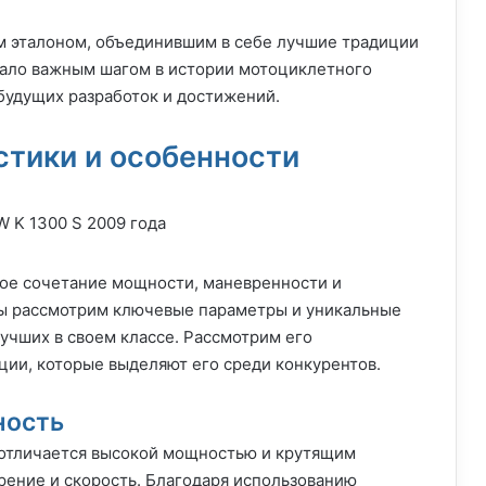
им эталоном, объединившим в себе лучшие традиции
тало важным шагом в истории мотоциклетного
 будущих разработок и достижений.
стики и особенности
ное сочетание мощности, маневренности и
мы рассмотрим ключевые параметры и уникальные
лучших в своем классе. Рассмотрим его
ции, которые выделяют его среди конкурентов.
ность
 отличается высокой мощностью и крутящим
рение и скорость. Благодаря использованию