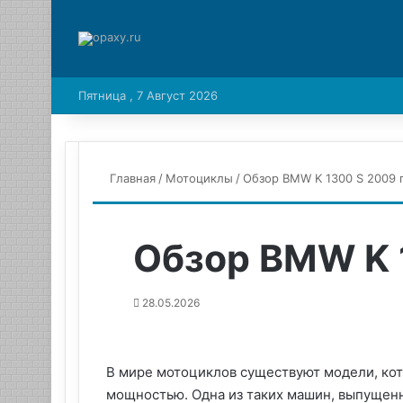
Пятница , 7 Август 2026
Главная
/
Мотоциклы
/
Обзор BMW K 1300 S 2009 
Обзор BMW K 
28.05.2026
В мире мотоциклов существуют модели, ко
мощностью. Одна из таких машин, выпущенна