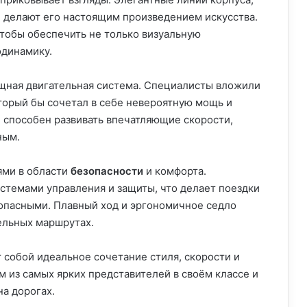
 делают его настоящим произведением искусства.
чтобы обеспечить не только визуальную
одинамику.
ощная двигательная система. Специалисты вложили
оторый бы сочетал в себе невероятную мощь и
кл способен развивать впечатляющие скорости,
ным.
ями в области
безопасности
и комфорта.
стемами управления и защиты, что делает поездки
зопасными. Плавный ход и эргономичное седло
ельных маршрутах.
 собой идеальное сочетание стиля, скорости и
 из самых ярких представителей в своём классе и
а дорогах.