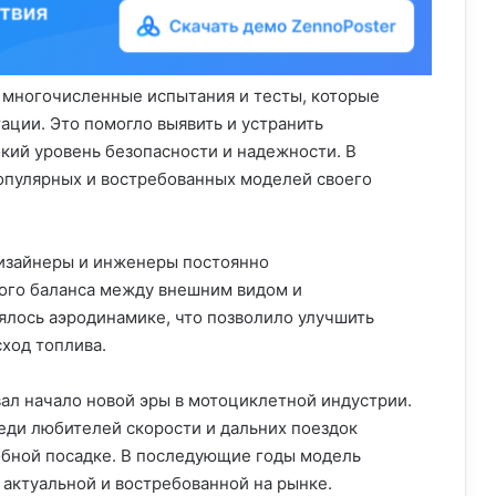
 многочисленные испытания и тесты, которые
ации. Это помогло выявить и устранить
кий уровень безопасности и надежности. В
популярных и востребованных моделей своего
дизайнеры и инженеры постоянно
ного баланса между внешним видом и
лось аэродинамике, что позволило улучшить
ход топлива.
вал начало новой эры в мотоциклетной индустрии.
реди любителей скорости и дальних поездок
обной посадке. В последующие годы модель
 актуальной и востребованной на рынке.