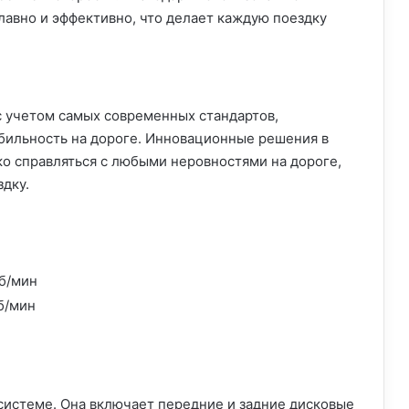
лавно и эффективно, что делает каждую поездку
с учетом самых современных стандартов,
бильность на дороге. Инновационные решения в
ко справляться с любыми неровностями на дороге,
дку.
об/мин
б/мин
системе. Она включает передние и задние дисковые