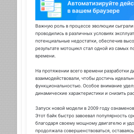
Важную роль в процессе эволюции сыграли
проводились в различных условиях эксплуат
потенциальные недостатки, обеспечив высо
результате мотоцикл стал одной из самых 
времени.
На протяжении всего времени разработки 
взаимодействовали, чтобы достичь идеаль
функциональностью. Особое внимание уделя
динамические характеристики и снизить рас
Запуск новой модели в 2009 году ознамено
Этот байк быстро завоевал популярность с
благодаря своему мощному двигателю и уд
продолжала совершенствоваться, оставаясь