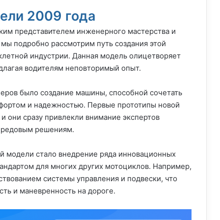
ели 2009 года
рким представителем инженерного мастерства и
 мы подробно рассмотрим путь создания этой
клетной индустрии. Данная модель олицетворяет
едлагая водителям неповторимый опыт.
еров было создание машины, способной сочетать
мфортом и надежностью. Первые прототипы новой
 и они сразу привлекли внимание экспертов
передовым решениям.
ой модели стало внедрение ряда инновационных
тандартом для многих других мотоциклов. Например,
твованием системы управления и подвески, что
сть и маневренность на дороге.