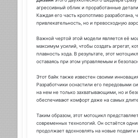
агрессивный облик и проработанные детали
Каждая его часть кропотливо разработана, 
привлекательность, но и превосходную аэр
Важной чертой этой модели является её м
максимум усилий, чтобы создать агрегат, к
плавность хода. В результате, этот мотоци
оставаясь при этом управляемым и безопас
Этот байк также известен своими инноваци
Разработчики оснастили его передовыми си
на нем не только захватывающими, но и бе
обеспечивают комфорт даже на самых длит
Таким образом, этот мотоцикл представляет
современных технологий. Он остаётся одним
продолжает вдохновлять на новые подвиги н