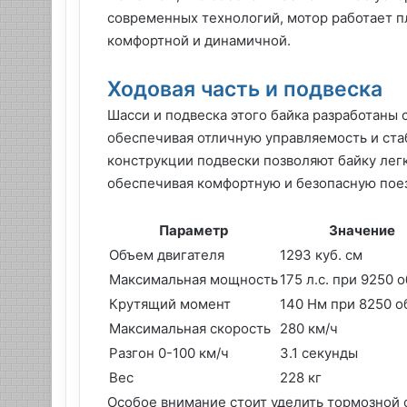
современных технологий, мотор работает п
комфортной и динамичной.
Ходовая часть и подвеска
Шасси и подвеска этого байка разработаны 
обеспечивая отличную управляемость и ста
конструкции подвески позволяют байку лег
обеспечивая комфортную и безопасную поез
Параметр
Значение
Объем двигателя
1293 куб. см
Максимальная мощность
175 л.с. при 9250 
Крутящий момент
140 Нм при 8250 о
Максимальная скорость
280 км/ч
Разгон 0-100 км/ч
3.1 секунды
Вес
228 кг
Особое внимание стоит уделить тормозной 