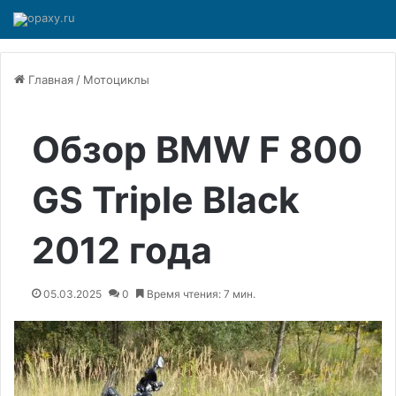
Главная
/
Мотоциклы
Обзор BMW F 800
GS Triple Black
2012 года
05.03.2025
0
Время чтения: 7 мин.