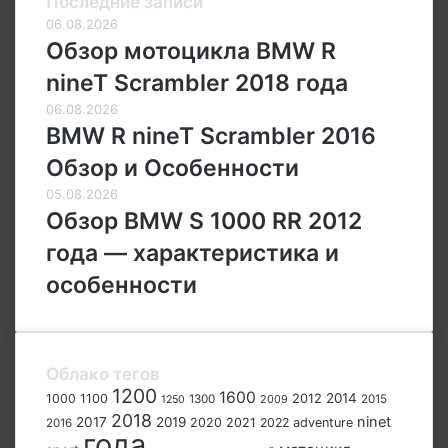
Последние записи
06.08.2026
Обзор мотоцикла BMW R
nineT Scrambler 2018 года
06.08.2026
BMW R nineT Scrambler 2016
Обзор и Особенности
05.08.2026
Обзор BMW S 1000 RR 2012
года — характеристика и
особенности
Облако тегов
1200
1600
2012
2014
1000
1100
1300
2009
2015
1250
2018
ninet
2017
2019
2020
2021
2022
adventure
2016
года