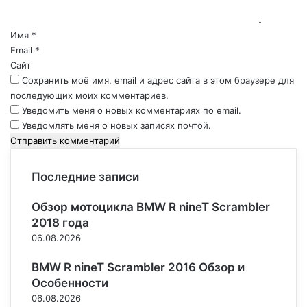
т
а
р
Имя
*
и
Email
*
й
Сайт
*
Сохранить моё имя, email и адрес сайта в этом браузере для
последующих моих комментариев.
Уведомить меня о новых комментариях по email.
Уведомлять меня о новых записях почтой.
Последние записи
Обзор мотоцикла BMW R nineT Scrambler
2018 года
06.08.2026
BMW R nineT Scrambler 2016 Обзор и
Особенности
06.08.2026