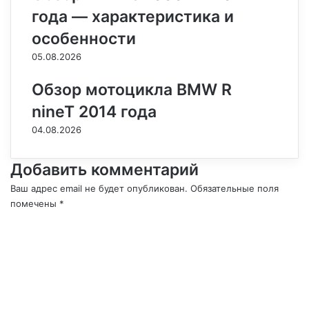
года — характеристика и
особенности
05.08.2026
Обзор мотоцикла BMW R
nineT 2014 года
04.08.2026
Добавить комментарий
Ваш адрес email не будет опубликован.
Обязательные поля
помечены
*
К
о
м
м
е
н