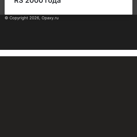
RS 2000 года
© Copyright 2026, Opaxy.ru
Кнопка
«Наверх»