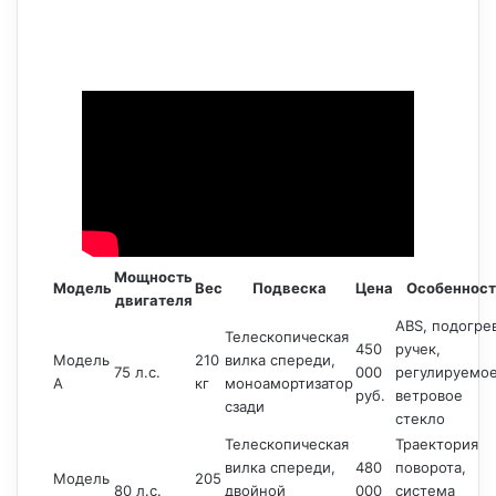
Мощность
Модель
Вес
Подвеска
Цена
Особенност
двигателя
ABS, подогре
Телескопическая
450
ручек,
Модель
210
вилка спереди,
75 л.с.
000
регулируемо
A
кг
моноамортизатор
руб.
ветровое
сзади
стекло
Телескопическая
Траектория
вилка спереди,
480
поворота,
Модель
205
80 л.с.
двойной
000
система