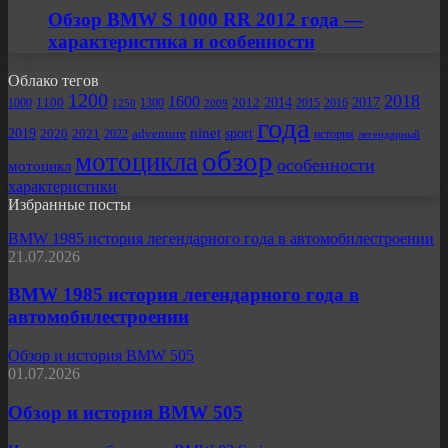
Обзор BMW S 1000 RR 2012 года —
характеристика и особенности
Облако тегов
1200
2018
1600
2012
2014
2017
1000
1100
1300
2009
2015
2016
1250
года
ninet
2019
sport
2020
2021
2022
adventure
история
легендарный
обзор
мотоцикла
особенности
мотоцикл
характеристики
Избранные посты
BMW 1985 история легендарного года в автомобилестроении
21.07.2026
BMW 1985 история легендарного года в
автомобилестроении
Обзор и история BMW 505
01.07.2026
Обзор и история BMW 505