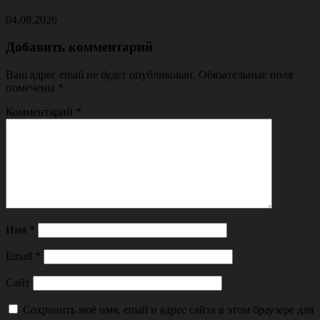
04.08.2026
Добавить комментарий
Ваш адрес email не будет опубликован.
Обязательные поля
помечены
*
Комментарий
*
Имя
*
Email
*
Сайт
Сохранить моё имя, email и адрес сайта в этом браузере для