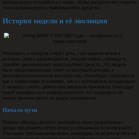
мотокультуру, оставайтесь с нами, чтобы раскрыть все секреты
этого великолепного транспортного средства.
История модели и её эволюция
Мотоцикл, о котором пойдет речь, стал важной вехой в
истории своего производителя, открыв новую страницу в
линейке двухколесных транспортных средств. Эта модель
была представлена как ответ на растущий интерес к
многофункциональным мотоциклам, способным справляться
как с городскими условиями, так и с несложным бездорожьем.
С момента своего дебюта она завоевала признание благодаря
своей надежности и универсальности, что позволило ей
занять прочное место на рынке мотоциклов.
Начало пути
Первые образцы данного мотоцикла были разработаны с
целью предложить нечто новое и уникальное в своем классе.
Учитывая требования времени, инженеры сосредоточились на
создании модели, которая могла бы объединить лучшие