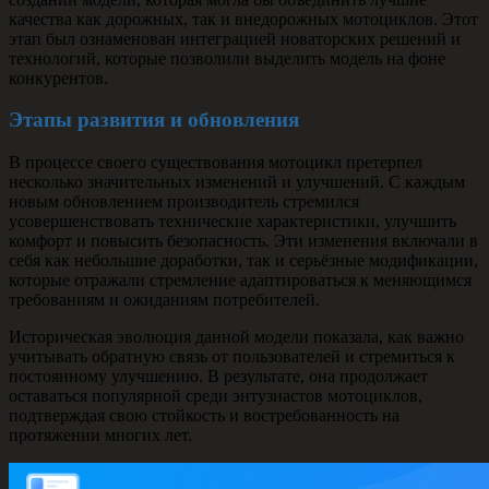
качества как дорожных, так и внедорожных мотоциклов. Этот
этап был ознаменован интеграцией новаторских решений и
технологий, которые позволили выделить модель на фоне
конкурентов.
Этапы развития и обновления
В процессе своего существования мотоцикл претерпел
несколько значительных изменений и улучшений. С каждым
новым обновлением производитель стремился
усовершенствовать технические характеристики, улучшить
комфорт и повысить безопасность. Эти изменения включали в
себя как небольшие доработки, так и серьёзные модификации,
которые отражали стремление адаптироваться к меняющимся
требованиям и ожиданиям потребителей.
Историческая эволюция данной модели показала, как важно
учитывать обратную связь от пользователей и стремиться к
постоянному улучшению. В результате, она продолжает
оставаться популярной среди энтузиастов мотоциклов,
подтверждая свою стойкость и востребованность на
протяжении многих лет.