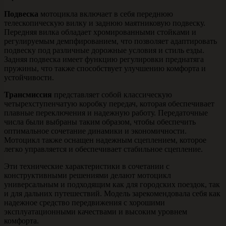
Подвеска
мотоцикла включает в себя переднюю
телескопическую вилку и заднюю маятниковую подвеску.
Передняя вилка обладает хромированными стойками и
регулируемым демпфированием, что позволяет адаптировать
подвеску под различные дорожные условия и стиль езды.
Задняя подвеска имеет функцию регулировки преднатяга
пружины, что также способствует улучшению комфорта и
устойчивости.
Трансмиссия
представляет собой классическую
четырехступенчатую коробку передач, которая обеспечивает
плавные переключения и надежную работу. Передаточные
числа были выбраны таким образом, чтобы обеспечить
оптимальное сочетание динамики и экономичности.
Мотоцикл также оснащен надежным сцеплением, которое
легко управляется и обеспечивает стабильное сцепление.
Эти технические характеристики в сочетании с
конструктивными решениями делают мотоцикл
универсальным и подходящим как для городских поездок, так
и для дальних путешествий. Модель зарекомендовала себя как
надежное средство передвижения с хорошими
эксплуатационными качествами и высоким уровнем
комфорта.