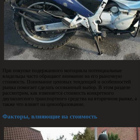
При покупке подержанного мотоцикла потенциальные
владельцы часто обращают внимание на его рыночную
стоимость. Понимание ценовых тенденций и особенностей
рынка помогает сделать осознанный выбор. В этом разделе
рассмотрим, как изменяется стоимость конкретного
двухколесного транспортного средства на вторичном рынке, а
также что влияет на ценообразование.
Факторы, влияющие на стоимость