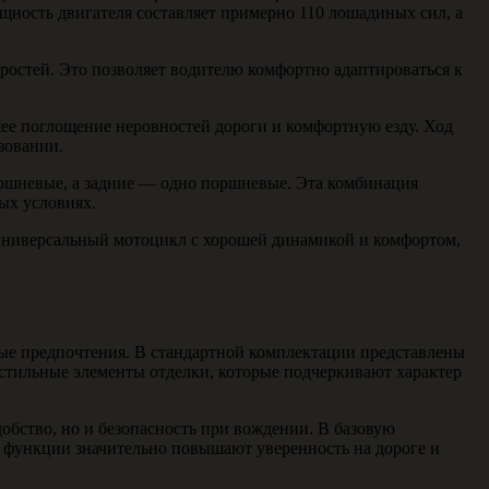
щность двигателя составляет примерно 110 лошадиных сил, а
оростей. Это позволяет водителю комфортно адаптироваться к
ее поглощение неровностей дороги и комфортную езду. Ход
зовании.
оршневые, а задние — одно поршневые. Эта комбинация
ых условиях.
 универсальный мотоцикл с хорошей динамикой и комфортом,
ные предпочтения. В стандартной комплектации представлены
стильные элементы отделки, которые подчеркивают характер
обство, но и безопасность при вождении. В базовую
и функции значительно повышают уверенность на дороге и