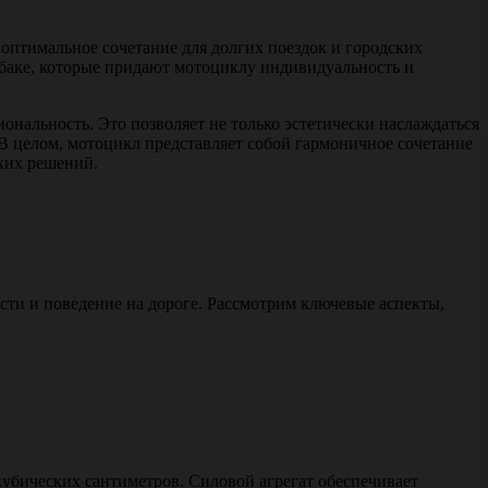
оптимальное сочетание для долгих поездок и городских
 баке, которые придают мотоциклу индивидуальность и
ональность. Это позволяет не только эстетически наслаждаться
 В целом, мотоцикл представляет собой гармоничное сочетание
ских решений.
ти и поведение на дороге. Рассмотрим ключевые аспекты,
убических сантиметров. Силовой агрегат обеспечивает