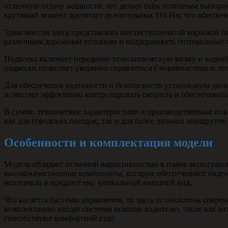
отличную отдачу мощности, что делает байк отличным выбором 
крутящий момент достигает значительных 116 Нм, что обеспеч
Трансмиссия здесь представлена шестиступенчатой коробкой пе
различным дорожным условиям и поддерживать оптимальные о
Подвеска включает переднюю телескопическую вилку и задний
подвески позволяет уверенно справляться с неровностями и ле
Для обеспечения надёжности и безопасности установлены диск
позволяет эффективно контролировать скорость и обеспечивать
В сумме, технические характеристики и производственные пок
как для городских поездок, так и для более дальних маршрутов.
Особенности и комплектация модели
Модель обладает отличной вариативностью в плане аксессуаро
высококачественные компоненты, которые обеспечивают надеж
мотоцикла и придают ему уникальный внешний вид.
Что касается системы управления, то здесь установлены совре
комплектацию входят системы помощи водителю, такие как ант
способствуют комфортной езде.