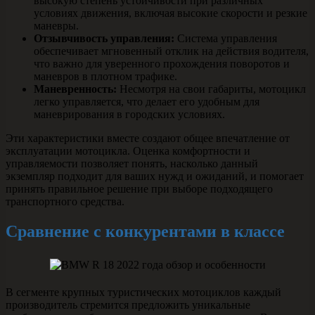
высокую степень устойчивости при различных
условиях движения, включая высокие скорости и резкие
маневры.
Отзывчивость управления:
Система управления
обеспечивает мгновенный отклик на действия водителя,
что важно для уверенного прохождения поворотов и
маневров в плотном трафике.
Маневренность:
Несмотря на свои габариты, мотоцикл
легко управляется, что делает его удобным для
маневрирования в городских условиях.
Эти характеристики вместе создают общее впечатление от
эксплуатации мотоцикла. Оценка комфортности и
управляемости позволяет понять, насколько данный
экземпляр подходит для ваших нужд и ожиданий, и помогает
принять правильное решение при выборе подходящего
транспортного средства.
Сравнение с конкурентами в классе
В сегменте крупных туристических мотоциклов каждый
производитель стремится предложить уникальные