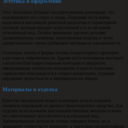
Эстетика и оформление
Этот мотоцикл обладает внушительными размерами, что
подчеркивает его статус и мощь. Передняя часть байка
выделяется массивной решеткой радиатора и характерной
оптикой, которая придает агрессивный и в то же время
утонченный вид. Особое внимание уделено деталям:
хромированные элементы, качественная отделка и четко
прорисованные линии добавляют мотоциклу изысканности.
Основные линии и формы кузова олицетворяют гармонию
классики и современности. Задняя часть мотоцикла выглядит
элегантно благодаря плавным контурам и аккуратно
оформленным элементам освещения. Седло и подножки
гармонично вписываются в общую концепцию, создавая
ощущение целостности и завершенности образа.
Материалы и отделка
Качество материалов играет ключевую роль в создании
премиум-ощущений от данного транспортного средства. Для
отделки использованы высококачественные металлы и кожа,
что обеспечивает долговечность и стильный вид.
Хромированные детали не только придают блеск, но и
защищают элементы от коррозии, а тщательно проработанная