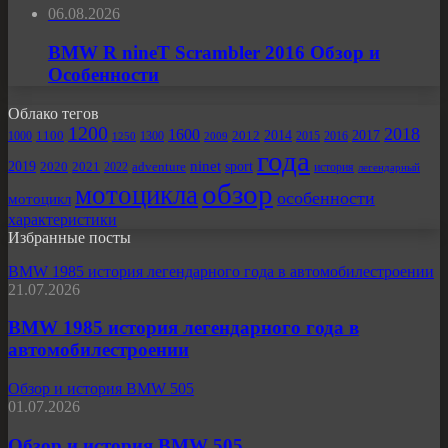
06.08.2026
BMW R nineT Scrambler 2016 Обзор и
Особенности
Облако тегов
1200
2018
1600
2012
2014
2017
1000
1100
1300
2009
2015
2016
1250
года
ninet
2019
sport
2020
2021
2022
adventure
история
легендарный
обзор
мотоцикла
особенности
мотоцикл
характеристики
Избранные посты
BMW 1985 история легендарного года в автомобилестроении
21.07.2026
BMW 1985 история легендарного года в
автомобилестроении
Обзор и история BMW 505
01.07.2026
Обзор и история BMW 505