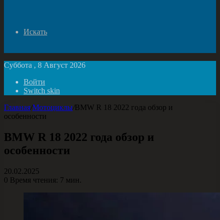
Искать
Суббота , 8 Август 2026
Войти
Switch skin
Главная
/
Мотоциклы
/
BMW R 18 2022 года обзор и
особенности
BMW R 18 2022 года обзор и
особенности
20.02.2025
0
Время чтения: 7 мин.