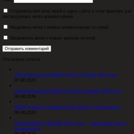
Сохранить моё имя, email и адрес сайта в этом браузере для
последующих моих комментариев.
Уведомить меня о новых комментариях по email.
Уведомлять меня о новых записях почтой.
Последние записи
Обзор мотоцикла BMW F 650 GS Dakar 2001 года
07.08.2026
Обзор мотоцикла BMW R nineT Scrambler 2018 года
06.08.2026
BMW R nineT Scrambler 2016 Обзор и Особенности
06.08.2026
Обзор BMW S 1000 RR 2012 года — характеристика и
особенности
05.08.2026