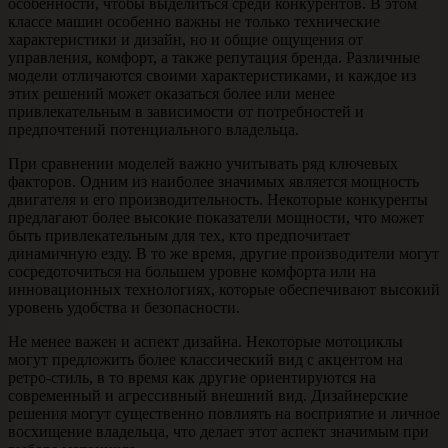
особенности, чтобы выделиться среди конкурентов. В этом
классе машин особенно важны не только технические
характеристики и дизайн, но и общие ощущения от
управления, комфорт, а также репутация бренда. Различные
модели отличаются своими характеристиками, и каждое из
этих решений может оказаться более или менее
привлекательным в зависимости от потребностей и
предпочтений потенциального владельца.
При сравнении моделей важно учитывать ряд ключевых
факторов. Одним из наиболее значимых является мощность
двигателя и его производительность. Некоторые конкуренты
предлагают более высокие показатели мощности, что может
быть привлекательным для тех, кто предпочитает
динамичную езду. В то же время, другие производители могут
сосредоточиться на большем уровне комфорта или на
инновационных технологиях, которые обеспечивают высокий
уровень удобства и безопасности.
Не менее важен и аспект дизайна. Некоторые мотоциклы
могут предложить более классический вид с акцентом на
ретро-стиль, в то время как другие ориентируются на
современный и агрессивный внешний вид. Дизайнерские
решения могут существенно повлиять на восприятие и личное
восхищение владельца, что делает этот аспект значимым при