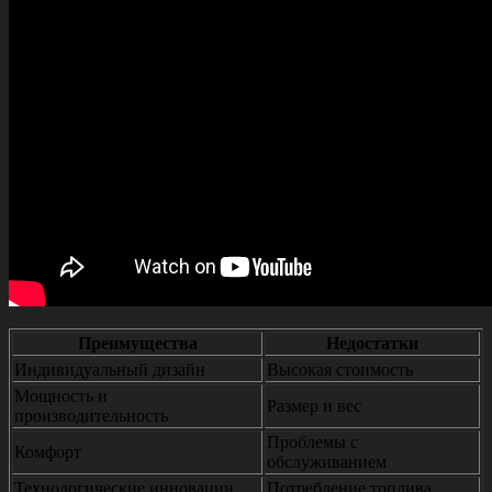
Преимущества
Недостатки
Индивидуальный дизайн
Высокая стоимость
Мощность и
Размер и вес
производительность
Проблемы с
Комфорт
обслуживанием
Технологические инновации
Потребление топлива