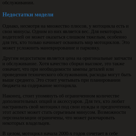
обслуживании.
Недостатки модели
Однако, несмотря на множество плюсов, у мотоцикла есть и
свои минусы. Одним из них является вес. Для некоторых
водителей он может оказаться слишком тяжелым, особенно
для тех, кто только начинает осваивать мир мотоциклов. Это
может усложнить маневрирование и парковку.
Другим недостатком является цена на оригинальные запчасти
и обслуживание. Хотя качество сборки высокое, это также
означает, что при необходимости замены деталей или
проведения технического обслуживания, расходы могут быть
выше среднего. Это стоит учитывать при планировании
бюджета на содержание мотоцикла.
Наконец, стоит упомянуть об ограниченном количестве
дополнительных опций и аксессуаров. Для тех, кто любит
настраивать свой мотоцикл под свои нужды и предпочтения,
этот аспект может стать серьезным минусом. Возможности
персонализации ограничены, что может разочаровать
некоторых владельцев.
В целом, мотоцикл начала 2000-х годов сочетает в себе