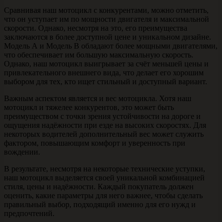
Сравнивая наш мотоцикл с конкурентами, можно отметить,
что он уступает им по мощности двигателя и максимальной
скорости. Однако, несмотря на это, его преимущества
заключаются в более доступной цене и уникальном дизайне.
Модель А и Модель B обладают более мощными двигателями,
что обеспечивает им большую максимальную скорость.
Однако, наш мотоцикл выигрывает за счёт меньшей цены и
привлекательного внешнего вида, что делает его хорошим
выбором для тех, кто ищет стильный и доступный вариант.
Важным аспектом является и вес мотоцикла. Хотя наш
мотоцикл и тяжелее конкурентов, это может быть
преимуществом с точки зрения устойчивости на дороге и
ощущения надёжности при езде на высоких скоростях. Для
некоторых водителей дополнительный вес может служить
фактором, повышающим комфорт и уверенность при
вождении.
В результате, несмотря на некоторые технические уступки,
наш мотоцикл выделяется своей уникальной комбинацией
стиля, цены и надёжности. Каждый покупатель должен
оценить, какие параметры для него важнее, чтобы сделать
правильный выбор, подходящий именно для его нужд и
предпочтений.