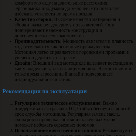
комфортную езду на длительные расстояния.
Эргономика продумана до мелочей, что позволяет
избежать усталости во время поездок.
Качество сборки:
Высокое качество материалов и
сборки вызывает доверие у пользователей. Они
подчеркивают надежность конструкции и
долговечность всех компонентов.
Производительность:
Мощность двигателя и плавность
хода отмечаются как основные преимущества.
Мотоцикл легко справляется с городскими пробками и
уверенно держится на трассе.
Дизайн:
Внешний вид мотоцикла вызывает восхищение
как у владельцев, так и у окружающих. Элегантный и в
то же время агрессивный дизайн подчеркивает
индивидуальность и стиль.
Рекомендации по эксплуатации
Регулярное техническое обслуживание:
Важно
придерживаться графика ТО, чтобы обеспечить долгий
срок службы мотоцикла. Регулярная замена масла,
фильтров и проверка состояния ключевых узлов
поможет избежать серьезных поломок.
Использование качественного топлива:
Рекомендуется
заправлять мотоцикл только качественным бензином,