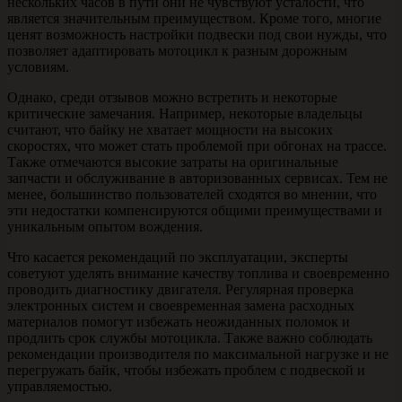
нескольких часов в пути они не чувствуют усталости, что
является значительным преимуществом. Кроме того, многие
ценят возможность настройки подвески под свои нужды, что
позволяет адаптировать мотоцикл к разным дорожным
условиям.
Однако, среди отзывов можно встретить и некоторые
критические замечания. Например, некоторые владельцы
считают, что байку не хватает мощности на высоких
скоростях, что может стать проблемой при обгонах на трассе.
Также отмечаются высокие затраты на оригинальные
запчасти и обслуживание в авторизованных сервисах. Тем не
менее, большинство пользователей сходятся во мнении, что
эти недостатки компенсируются общими преимуществами и
уникальным опытом вождения.
Что касается рекомендаций по эксплуатации, эксперты
советуют уделять внимание качеству топлива и своевременно
проводить диагностику двигателя. Регулярная проверка
электронных систем и своевременная замена расходных
материалов помогут избежать неожиданных поломок и
продлить срок службы мотоцикла. Также важно соблюдать
рекомендации производителя по максимальной нагрузке и не
перегружать байк, чтобы избежать проблем с подвеской и
управляемостью.