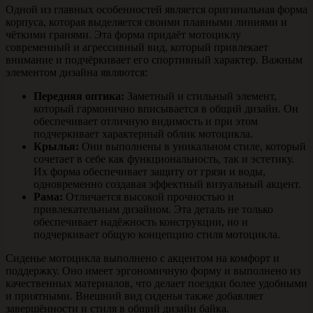
Одной из главных особенностей является оригинальная форма
корпуса, которая выделяется своими плавными линиями и
чёткими гранями. Эта форма придаёт мотоциклу
современный и агрессивный вид, который привлекает
внимание и подчёркивает его спортивный характер. Важным
элементом дизайна являются:
Передняя оптика:
Заметный и стильный элемент,
который гармонично вписывается в общий дизайн. Он
обеспечивает отличную видимость и при этом
подчеркивает характерный облик мотоцикла.
Крылья:
Они выполнены в уникальном стиле, который
сочетает в себе как функциональность, так и эстетику.
Их форма обеспечивает защиту от грязи и воды,
одновременно создавая эффектный визуальный акцент.
Рама:
Отличается высокой прочностью и
привлекательным дизайном. Эта деталь не только
обеспечивает надёжность конструкции, но и
подчеркивает общую концепцию стиля мотоцикла.
Сиденье мотоцикла выполнено с акцентом на комфорт и
поддержку. Оно имеет эргономичную форму и выполнено из
качественных материалов, что делает поездки более удобными
и приятными. Внешний вид сиденья также добавляет
завершённости и стиля в общий дизайн байка.