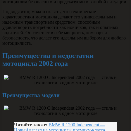
мотоциклом безопасным и предсказуемым в любой ситуации.
Подводя итог, можно сказать, что технические
характеристики мотоцикла делают его универсальным и
надежным транспортным средством, способным
удовлетворить потребности как новичков, так и опытных
водителей. Он сочетает в себе мощность, комфорт и
безопасность, что делает его идеальным выбором для любого
мотоциклиста.
Преимущества и недостатки
мотоцикла 2002 года
Преимущества модели
Читайте также:
BMW R 1200 Independent —
Новый взгляд на мотоциклы премиум-класса