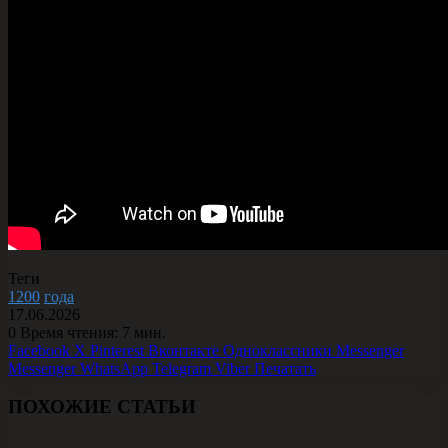
Теги
1200
года
17.06.2026
0
Время чтения: 7 мин.
Facebook
X
Pinterest
Вконтакте
Одноклассники
Messenger
Messenger
WhatsApp
Telegram
Viber
Печатать
ПОХОЖИЕ СТАТЬИ