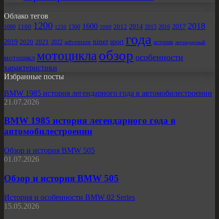
Облако тегов
1200
2018
1600
2012
2014
2017
1000
1100
1300
2009
2015
2016
1250
года
ninet
2019
sport
2020
2021
2022
adventure
история
легендарный
обзор
мотоцикла
особенности
мотоцикл
характеристики
Избранные посты
BMW 1985 история легендарного года в автомобилестроении
21.07.2026
BMW 1985 история легендарного года в
автомобилестроении
Обзор и история BMW 505
01.07.2026
Обзор и история BMW 505
История и особенности BMW 02 Series
15.05.2026