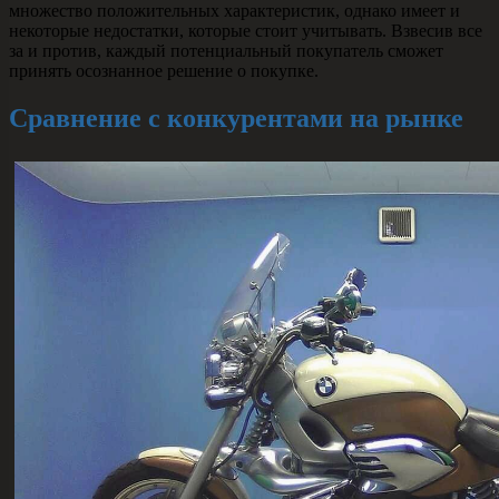
множество положительных характеристик, однако имеет и
некоторые недостатки, которые стоит учитывать. Взвесив все
за и против, каждый потенциальный покупатель сможет
принять осознанное решение о покупке.
Сравнение с конкурентами на рынке