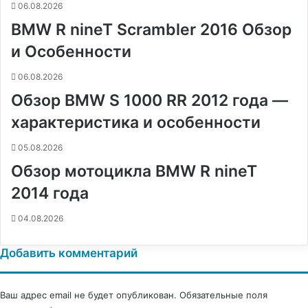
06.08.2026
и
BMW R nineT Scrambler 2016 Обзор
к
и
и Особенности
06.08.2026
Обзор BMW S 1000 RR 2012 года —
характеристика и особенности
05.08.2026
Обзор мотоцикла BMW R nineT
2014 года
04.08.2026
Добавить комментарий
Ваш адрес email не будет опубликован.
Обязательные поля