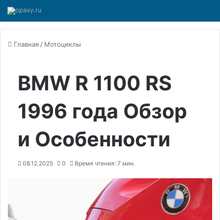
Главная
/
Мотоциклы
BMW R 1100 RS
1996 года Обзор
и Особенности
08.12.2025
0
Время чтения: 7 мин.