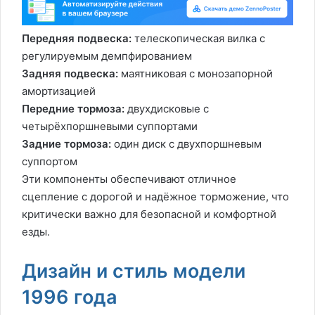
Передняя подвеска:
телескопическая вилка с
регулируемым демпфированием
Задняя подвеска:
маятниковая с монозапорной
амортизацией
Передние тормоза:
двухдисковые с
четырёхпоршневыми суппортами
Задние тормоза:
один диск с двухпоршневым
суппортом
Эти компоненты обеспечивают отличное
сцепление с дорогой и надёжное торможение, что
критически важно для безопасной и комфортной
езды.
Дизайн и стиль модели
1996 года