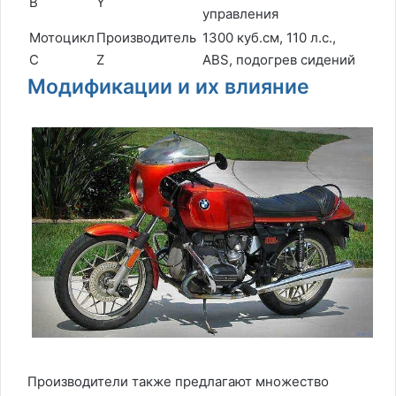
B
Y
управления
Мотоцикл
Производитель
1300 куб.см, 110 л.с.,
C
Z
ABS, подогрев сидений
Модификации и их влияние
Производители также предлагают множество