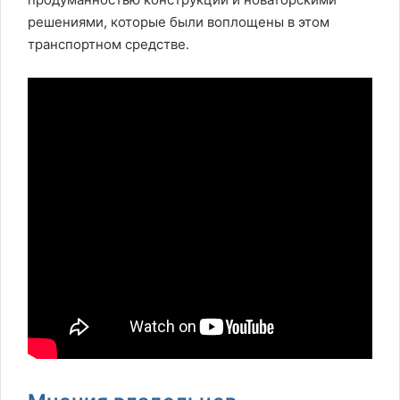
решениями, которые были воплощены в этом
транспортном средстве.