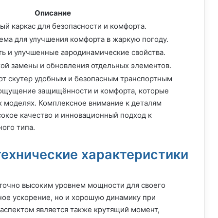
Описание
й каркас для безопасности и комфорта.
ема для улучшения комфорта в жаркую погоду.
ь и улучшенные аэродинамические свойства.
ой замены и обновления отдельных элементов.
тот скутер удобным и безопасным транспортным
м ощущение защищённости и комфорта, которые
х моделях. Комплексное внимание к деталям
окое качество и инновационный подход к
ого типа.
технические характеристики
аточно высоким уровнем мощности для своего
ное ускорение, но и хорошую динамику при
аспектом является также крутящий момент,