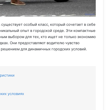
 существует особый класс, который сочетает в себе
уникальный опыт в городской среде. Эти компактные
ным выбором для тех, кто ищет не только экономию
здках. Они предоставляют водителю чувство
м решением для динамичных городских условий.
еристики
ских условиях