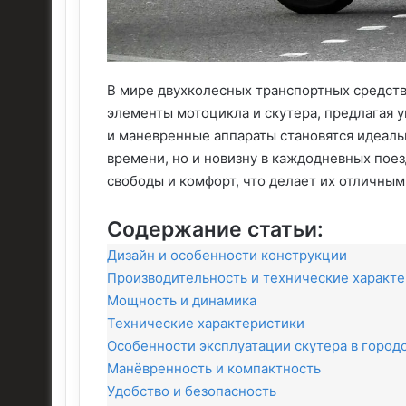
В мире двухколесных транспортных средств
элементы мотоцикла и скутера, предлагая 
и маневренные аппараты становятся идеаль
времени, но и новизну в каждодневных пое
свободы и комфорт, что делает их отличны
Содержание статьи:
Дизайн и особенности конструкции
Производительность и технические характ
Мощность и динамика
Технические характеристики
Особенности эксплуатации скутера в город
Манёвренность и компактность
Удобство и безопасность