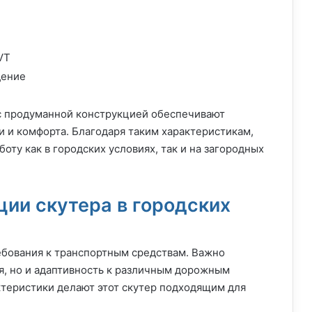
VT
дение
 с продуманной конструкцией обеспечивают
 и комфорта. Благодаря таким характеристикам,
ту как в городских условиях, так и на загородных
ции скутера в городских
ебования к транспортным средствам. Важно
я, но и адаптивность к различным дорожным
ктеристики делают этот скутер подходящим для