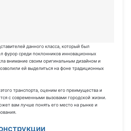
дставителей данного класса, который был
вел фурор среди поклонников инновационных
кла внимание своим оригинальным дизайном и
позволили ей выделиться на фоне традиционных
этого транспорта, оценим его преимущества и
яется с современными вызовами городской жизни.
ожет вам лучше понять его место на рынке и
ования.
конструкции