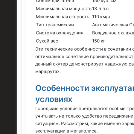
Объем двигателя
150 куб. см
Максимальная мощность
13.5 л.с.
Максимальная скорость
110 км/ч
Тип трансмиссии
Автоматическая C
Система охлаждения
Воздушное охлаж
Сухой вес
150 кг
Эти технические особенности в сочетании
оптимальное сочетание производительности
данный скутер демонстрирует надежную рабо
маршрутах.
Особенности эксплуата
условиях
Городские условия предъявляют особые тр
учитывать не только удобство передвижени
ситуациям. Рассмотрим, какие именно хара
эксплуатации в мегаполисе.