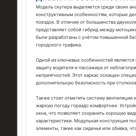
Модель скутера выделяется среди своих ан
конструктивным особенностям, которые де
поездок. В отличие от большинства двухкол
представляет собой гибрид между мотоцикл
были разработаны с учётом повышенной без
городского трафика.
Одной из ключевых особенностей является
защиту водителя и пассажира от неблагопр
неприятностей. Этот каркас оснащен спец
дополнительную безопасность при столкнов
Также стоит отметить систему вентиляции и
жаркую погоду гораздо комфортнее. Устрой
окна, что позволяет сохранить хорошую ви
характеристики. Модульная конструкция по
элементы, такие как сиденья или обивка, чт