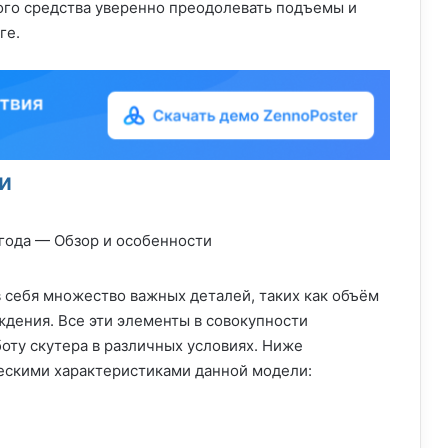
ого средства уверенно преодолевать подъемы и
ге.
и
себя множество важных деталей, таких как объём
ждения. Все эти элементы в совокупности
ту скутера в различных условиях. Ниже
ескими характеристиками данной модели: