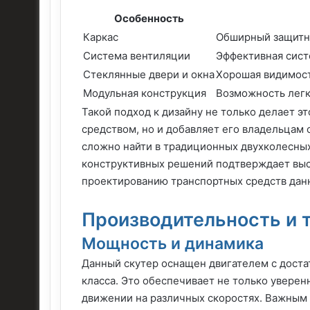
Особенность
Каркас
Обширный защитны
Система вентиляции
Эффективная сист
Стеклянные двери и окна
Хорошая видимост
Модульная конструкция
Возможность легк
Такой подход к дизайну не только делает э
средством, но и добавляет его владельца
сложно найти в традиционных двухколесны
конструктивных решений подтверждает выс
проектированию транспортных средств данн
Производительность и 
Мощность и динамика
Данный скутер оснащен двигателем с дост
класса. Это обеспечивает не только уверен
движении на различных скоростях. Важным 