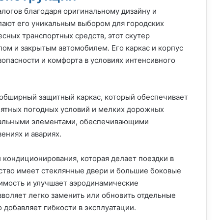
алогов благодаря оригинальному дизайну и
лают его уникальным выбором для городских
есных транспортных средств, этот скутер
ом и закрытым автомобилем. Его каркас и корпус
опасности и комфорта в условиях интенсивного
 обширный защитный каркас, который обеспечивает
иятных погодных условий и мелких дорожных
иальными элементами, обеспечивающими
ениях и авариях.
 кондиционирования, которая делает поездки в
ство имеет стеклянные двери и большие боковые
димость и улучшает аэродинамические
зволяет легко заменить или обновить отдельные
о добавляет гибкости в эксплуатации.