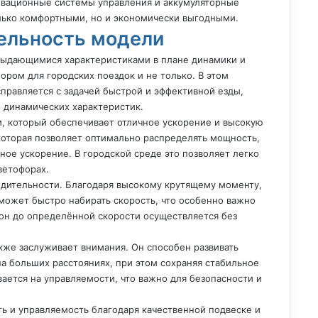
овационные системы управления и аккумуляторные
лько комфортными, но и экономически выгодными.
ельность модели
выдающимися характеристиками в плане динамики и
ором для городских поездок и не только. В этом
правляется с задачей быстрой и эффективной езды,
е динамических характеристик.
, который обеспечивает отличное ускорение и высокую
которая позволяет оптимально распределять мощность,
ное ускорение. В городской среде это позволяет легко
ветофорах.
дительности. Благодаря высокому крутящему моменту,
 может быстро набирать скорость, что особенно важно
гон до определённой скорости осуществляется без
кже заслуживает внимания. Он способен развивать
а больших расстояниях, при этом сохраняя стабильное
вается на управляемости, что важно для безопасности и
ь и управляемость благодаря качественной подвеске и