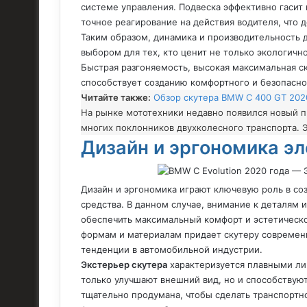
системе управления. Подвеска эффективно гасит 
точное реагирование на действия водителя, что
Таким образом, динамика и производительность 
выбором для тех, кто ценит не только экологичн
Быстрая разгоняемость, высокая максимальная ск
способствует созданию комфортного и безопасно
Читайте также:
Обзор скутера BMW C 400 GT 202
На рынке мототехники недавно появился новый п
многих поклонников двухколесного транспорта. Э
Дизайн и эргономика э
Дизайн и эргономика играют ключевую роль в со
средства. В данном случае, внимание к деталям 
обеспечить максимальный комфорт и эстетическо
формам и материалам придает скутеру современ
тенденции в автомобильной индустрии.
Экстерьер скутера
характеризуется плавными ли
только улучшают внешний вид, но и способствую
тщательно продумана, чтобы сделать транспортно