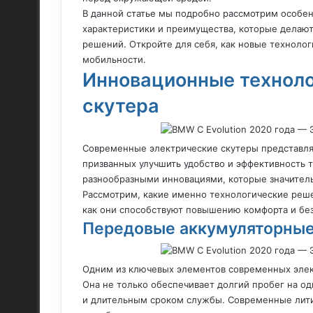
В данной статье мы подробно рассмотрим особен
характеристики и преимущества, которые дела
решений. Откройте для себя, как новые техноло
мобильности.
Инновационные техноло
скутера
Современные электрические скутеры представля
призванных улучшить удобство и эффективность 
разнообразными инновациями, которые значител
Рассмотрим, какие именно технологические реш
как они способствуют повышению комфорта и без
Передовые аккумуляторны
Одним из ключевых элементов современных элект
Она не только обеспечивает долгий пробег на од
и длительным сроком службы. Современные лити