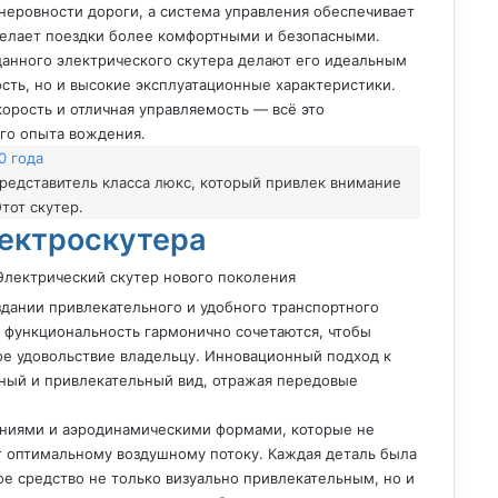
неровности дороги, а система управления обеспечивает
 делает поездки более комфортными и безопасными.
данного электрического скутера делают его идеальным
ость, но и высокие эксплуатационные характеристики.
орость и отличная управляемость — всё это
го опыта вождения.
0 года
редставитель класса люкс, который привлек внимание
тот скутер.
лектроскутера
здании привлекательного и удобного транспортного
и функциональность гармонично сочетаются, чтобы
е удовольствие владельцу. Инновационный подход к
ный и привлекательный вид, отражая передовые
ниями и аэродинамическими формами, которые не
т оптимальному воздушному потоку. Каждая деталь была
е средство не только визуально привлекательным, но и