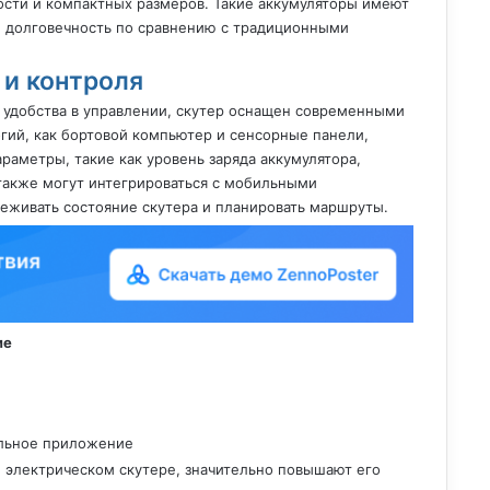
ости и компактных размеров. Такие аккумуляторы имеют
и долговечность по сравнению с традиционными
и контроля
 удобства в управлении, скутер оснащен современными
гий, как бортовой компьютер и сенсорные панели,
аметры, такие как уровень заряда аккумулятора,
также могут интегрироваться с мобильными
еживать состояние скутера и планировать маршруты.
ие
ильное приложение
м электрическом скутере, значительно повышают его