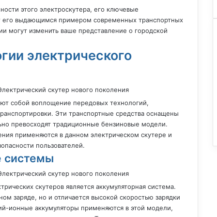
ности этого электроскутера, его ключевые
ют его выдающимся примером современных транспортных
гии могут изменить ваше представление о городской
гии электрического
ют собой воплощение передовых технологий,
транспортировки. Эти транспортные средства оснащены
ьно превосходят традиционные бензиновые модели.
ения применяются в данном электрическом скутере и
опасности пользователей.
е системы
рических скутеров является аккумуляторная система.
ном заряде, но и отличается высокой скоростью зарядки
й-ионные аккумуляторы применяются в этой модели,