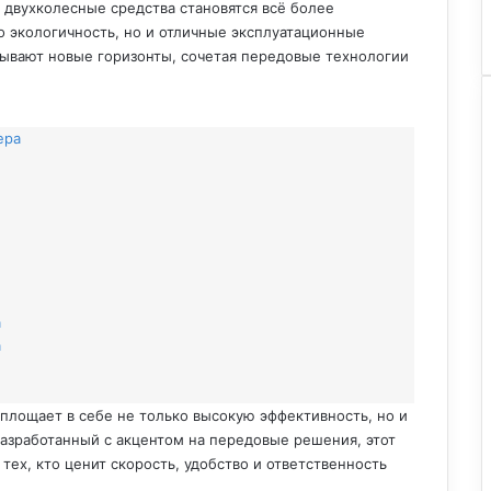
 двухколесные средства становятся всё более
о экологичность, но и отличные эксплуатационные
рывают новые горизонты, сочетая передовые технологии
ера
а
а
площает в себе не только высокую эффективность, но и
азработанный с акцентом на передовые решения, этот
тех, кто ценит скорость, удобство и ответственность