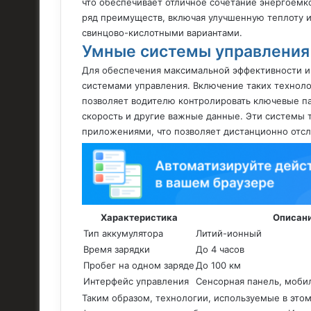
что обеспечивает отличное сочетание энергоемк
ряд преимуществ, включая улучшенную теплоту 
свинцово-кислотными вариантами.
Умные системы управления 
Для обеспечения максимальной эффективности и
системами управления. Включение таких техноло
позволяет водителю контролировать ключевые пар
скорость и другие важные данные. Эти системы 
приложениями, что позволяет дистанционно отсл
Характеристика
Описан
Тип аккумулятора
Литий-ионный
Время зарядки
До 4 часов
Пробег на одном заряде
До 100 км
Интерфейс управления
Сенсорная панель, моб
Таким образом, технологии, используемые в это