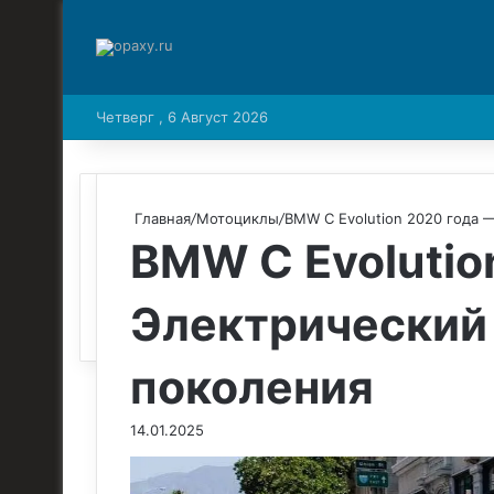
Четверг , 6 Август 2026
Главная
/
Мотоциклы
/
BMW C Evolution 2020 года 
BMW C Evolutio
Электрический 
поколения
14.01.2025