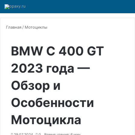
Главная
/
Мотоциклы
BMW C 400 GT
2023 года —
Обзор и
Особенности
Мотоцикла
29.07.2024
0
Время чтения: 6 мин.