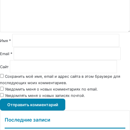
е
н
т
а
р
и
й
Имя
*
*
Email
*
Сайт
Сохранить моё имя, email и адрес сайта в этом браузере для
последующих моих комментариев.
Уведомить меня о новых комментариях по email.
Уведомлять меня о новых записях почтой.
Последние записи