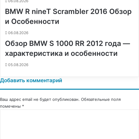
06.08.2026
BMW R nineT Scrambler 2016 Обзор
и Особенности
06.08.2026
Обзор BMW S 1000 RR 2012 года —
характеристика и особенности
05.08.2026
Добавить комментарий
Ваш адрес email не будет опубликован.
Обязательные поля
помечены
*
К
о
м
м