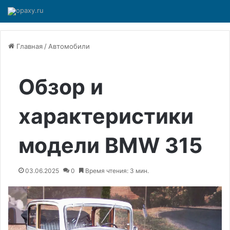
Главная
/
Автомобили
Обзор и
характеристики
модели BMW 315
03.06.2025
0
Время чтения: 3 мин.