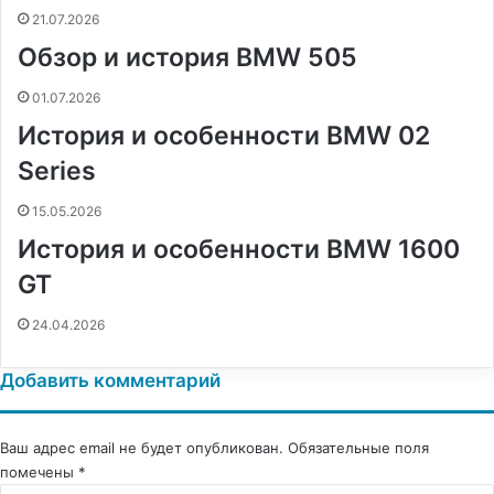
н
21.07.2026
и
Обзор и история BMW 505
к
и
01.07.2026
История и особенности BMW 02
Series
15.05.2026
История и особенности BMW 1600
GT
24.04.2026
Добавить комментарий
Ваш адрес email не будет опубликован.
Обязательные поля
помечены
*