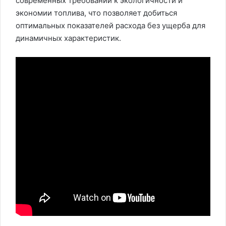
современных требований к экологичности и
экономии топлива, что позволяет добиться
оптимальных показателей расхода без ущерба для
динамичных характеристик.